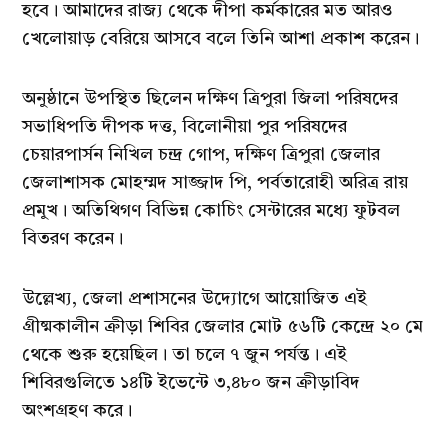
হবে। আমাদের রাজ্য থেকে দীপা কর্মকারের মত আরও
খেলোয়াড় বেরিয়ে আসবে বলে তিনি আশা প্রকাশ করেন।
অনুষ্ঠানে উপস্থিত ছিলেন দক্ষিণ ত্রিপুরা জিলা পরিষদের
সভাধিপতি দীপক দত্ত, বিলোনীয়া পুর পরিষদের
চেয়ারপার্সন নিখিল চন্দ্র গোপ, দক্ষিণ ত্রিপুরা জেলার
জেলাশাসক মোহম্মদ সাজ্জাদ পি, পর্বতারোহী অরিত্র রায়
প্রমুখ। অতিথিগণ বিভিন্ন কোচিং সেন্টারের মধ্যে ফুটবল
বিতরণ করেন।
উল্লেখ্য, জেলা প্রশাসনের উদ্যোগে আয়োজিত এই
গ্রীষ্মকালীন ক্রীড়া শিবির জেলার মোট ৫৬টি কেন্দ্রে ২০ মে
থেকে শুরু হয়েছিল। তা চলে ৭ জুন পর্যন্ত। এই
শিবিরগুলিতে ১৪টি ইভেন্টে ৩,৪৮০ জন ক্রীড়াবিদ
অংশগ্রহণ করে।