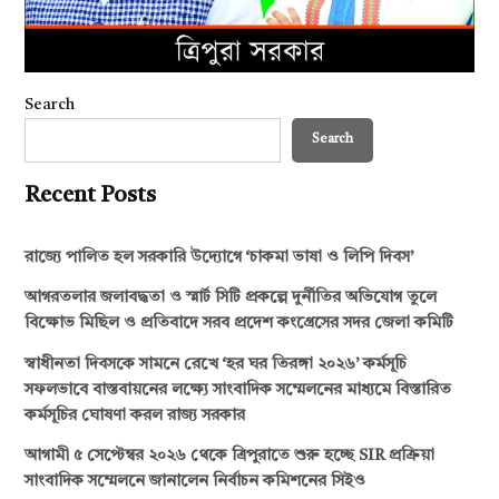
Search
Search
Recent Posts
রাজ্যে পালিত হল সরকারি উদ্যোগে ‘চাকমা ভাষা ও লিপি দিবস’
আগরতলার জলাবদ্ধতা ও স্মার্ট সিটি প্রকল্পে দুর্নীতির অভিযোগ তুলে
বিক্ষোভ মিছিল ও প্রতিবাদে সরব প্রদেশ কংগ্রেসের সদর জেলা কমিটি
স্বাধীনতা দিবসকে সামনে রেখে ‘হর ঘর তিরঙ্গা ২০২৬’ কর্মসূচি
সফলভাবে বাস্তবায়নের লক্ষ্যে সাংবাদিক সম্মেলনের মাধ্যমে বিস্তারিত
কর্মসূচির ঘোষণা করল রাজ্য সরকার
আগামী ৫ সেপ্টেম্বর ২০২৬ থেকে ত্রিপুরাতে শুরু হচ্ছে SIR প্রক্রিয়া
সাংবাদিক সম্মেলনে জানালেন নির্বাচন কমিশনের সিইও