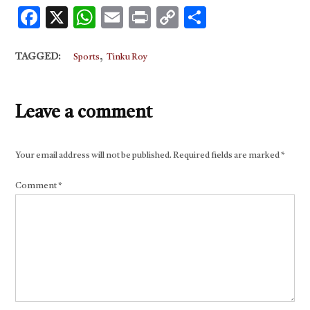
Facebook
X
WhatsApp
Email
Print
Copy
Share
Link
,
TAGGED:
Sports
Tinku Roy
Leave a comment
Your email address will not be published.
Required fields are marked
*
Comment
*