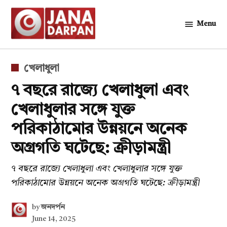
Skip
to
Menu
জনদর্পন
content
POSTED
খেলাধুলা
IN
৭ বছরে রাজ্যে খেলাধুলা এবং
খেলাধুলার সঙ্গে যুক্ত
পরিকাঠামোর উন্নয়নে অনেক
অগ্রগতি ঘটেছে: ক্রীড়ামন্ত্রী
৭ বছরে রাজ্যে খেলাধুলা এবং খেলাধুলার সঙ্গে যুক্ত
পরিকাঠামোর উন্নয়নে অনেক অগ্রগতি ঘটেছে: ক্রীড়ামন্ত্রী
by
জনদর্পন
June 14, 2025