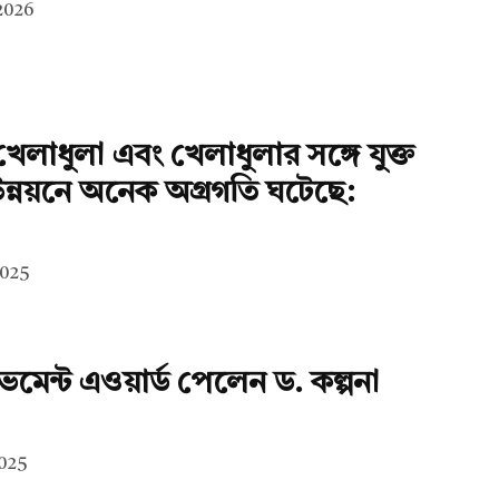
 2026
খেলাধুলা এবং খেলাধুলার সঙ্গে যুক্ত
্নয়নে অনেক অগ্রগতি ঘটেছে:
2025
মেন্ট এওয়ার্ড পেলেন ড. কল্পনা
2025