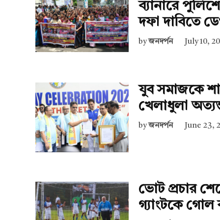
ব্যানারে পুলিশ
দফা দাবিতে ডে
by
জনদর্পন
July 10, 2
যুব সমাজকে শা
খেলাধুলা অত্যন্ত গ
by
জনদর্পন
June 23, 
ভোট প্রচার শেষ
গ্যাংটকে গোল 