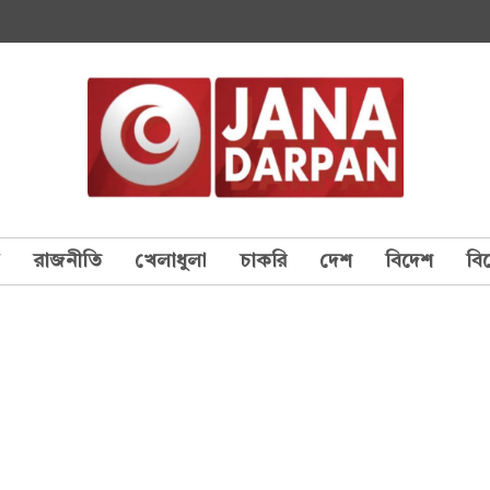
য
রাজনীতি
খেলাধুলা
চাকরি
দেশ
বিদেশ
বি