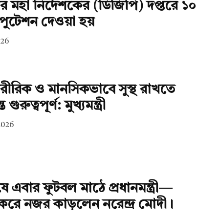
ের মহা নির্দেশকের (ডিজিপি) দপ্তরে ১০
পুটেশন দেওয়া হয়
026
রীরিক ও মানসিকভাবে সুস্থ রাখতে
ুরুত্বপূর্ণ: মুখ্যমন্ত্রী
2026
ে এবার ফুটবল মাঠে প্রধানমন্ত্রী—
করে নজর কাড়লেন নরেন্দ্র মোদী।