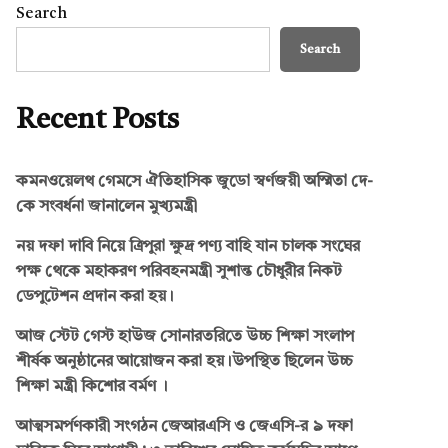
Search
Search
Recent Posts
কমনওয়েলথ গেমসে ঐতিহাসিক জুডো স্বর্ণজয়ী অস্মিতা দে-
কে সংবর্ধনা জানালেন মুখ্যমন্ত্রী
নয় দফা দাবি নিয়ে ত্রিপুরা ক্ষুদ্র পণ্য বাহি যান চালক সংঘের
পক্ষ থেকে মহাকরণ পরিবহনমন্ত্রী সুশান্ত চৌধুরীর নিকট
ডেপুটেশন প্রদান করা হয়।
আজ স্টেট গেস্ট হাউজ সোনারতরিতে উচ্চ শিক্ষা সংলাপ
শীর্ষক অনুষ্ঠানের আয়োজন করা হয়।উপস্থিত ছিলেন উচ্চ
শিক্ষা মন্ত্রী কিশোর বর্মণ ।
আত্মসমর্পণকারী সংগঠন জেআরএসি ও জেএসি-র ৯ দফা