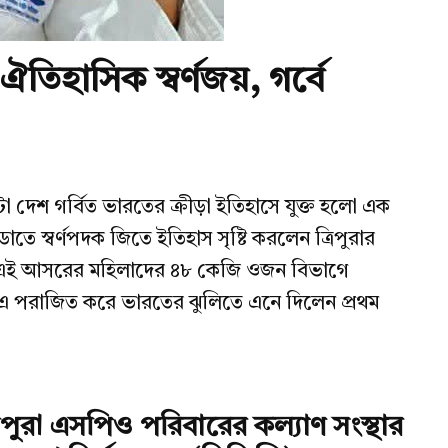
 ঐতিহাসিক স্বর্ণজয়, গর্বে
োটা দেশ গর্বিত ভারতের ক্রীড়া ইতিহাসে যুক্ত হলো এক
স্বর্ণপদক জিতে ইতিহাস সৃষ্টি করলেন ত্রিপুরার
ষ্ঠিত এই আসরের মহিলাদের ৪৮ কেজি ওজন বিভাগে
োর”-এ পরাজিত করে ভারতের ঝুলিতে এনে দিলেন প্রথম
রিপুরা এসপিও পরিবারের কল্যাণ সংস্থার