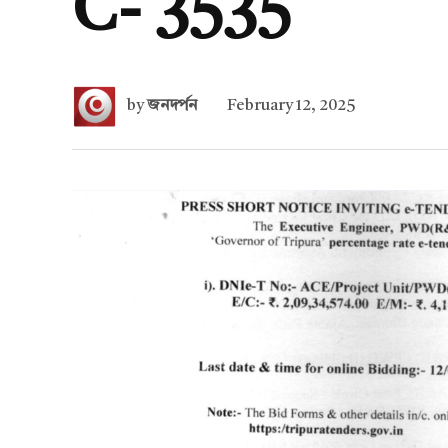
C- 3535
by
জনদর্পন
February 12, 2025