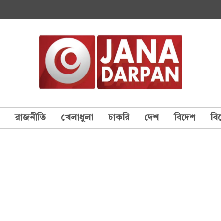
য
রাজনীতি
খেলাধুলা
চাকরি
দেশ
বিদেশ
বি