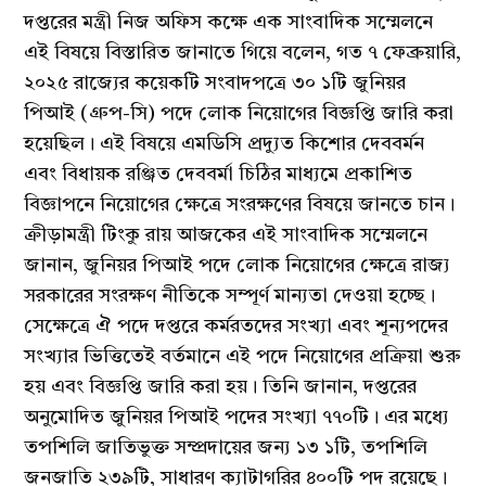
দপ্তরের মন্ত্রী নিজ অফিস কক্ষে এক সাংবাদিক সম্মেলনে
এই বিষয়ে বিস্তারিত জানাতে গিয়ে বলেন, গত ৭ ফেব্রুয়ারি,
২০২৫ রাজ্যের কয়েকটি সংবাদপত্রে ৩০ ১টি জুনিয়র
পিআই (গ্রুপ-সি) পদে লোক নিয়োগের বিজ্ঞপ্তি জারি করা
হয়েছিল। এই বিষয়ে এমডিসি প্রদ্যুত কিশোর দেববর্মন
এবং বিধায়ক রঞ্জিত দেববর্মা চিঠির মাধ্যমে প্রকাশিত
বিজ্ঞাপনে নিয়োগের ক্ষেত্রে সংরক্ষণের বিষয়ে জানতে চান।
ক্রীড়ামন্ত্রী টিংকু রায় আজকের এই সাংবাদিক সম্মেলনে
জানান, জুনিয়র পিআই পদে লোক নিয়োগের ক্ষেত্রে রাজ্য
সরকারের সংরক্ষণ নীতিকে সম্পূর্ণ মান্যতা দেওয়া হচ্ছে।
সেক্ষেত্রে ঐ পদে দপ্তরে কর্মরতদের সংখ্যা এবং শূন্যপদের
সংখ্যার ভিত্তিতেই বর্তমানে এই পদে নিয়োগের প্রক্রিয়া শুরু
হয় এবং বিজ্ঞপ্তি জারি করা হয়। তিনি জানান, দপ্তরের
অনুমোদিত জুনিয়র পিআই পদের সংখ্যা ৭৭০টি। এর মধ্যে
তপশিলি জাতিভুক্ত সম্প্রদায়ের জন্য ১৩ ১টি, তপশিলি
জনজাতি ২৩৯টি, সাধারণ ক্যাটাগরির ৪০০টি পদ রয়েছে।