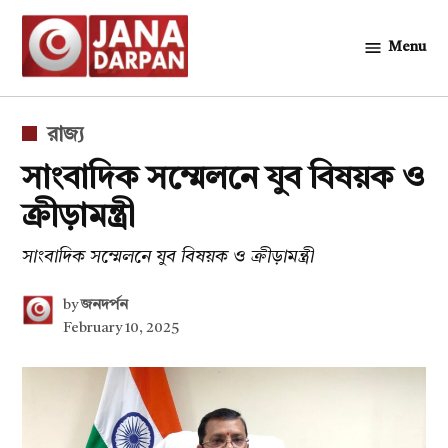
Skip
to
Menu
জনদর্পন
content
POSTED
রাজ্য
IN
সাংবাদিক সম্মেলনে যুব বিষয়ক ও
ক্রীড়ামন্ত্রী
সাংবাদিক সম্মেলনে যুব বিষয়ক ও ক্রীড়ামন্ত্রী
by
জনদর্পন
February 10, 2025