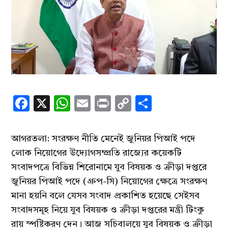
Facebook
X
WhatsApp
Email
Print
Copy
Share
Link
আগরতলা: সংরক্ষণ নীতি মেনেই জুনিয়র পিআই পদে
লোক নিয়োগের উদ্যোগসম্প্রতি রাজ্যের কয়েকটি
সংবাদপত্রে বিভিন্ন শিরোনামে যুব বিষয়ক ও ক্রীড়া দপ্তরে
জুনিয়র পিআই পদে (গ্রুপ-সি) নিয়োগের ক্ষেত্রে সংরক্ষণ
মানা হয়নি বলে যেসব সংবাদ প্রকাশিত হয়েছে সেইসব
সংবাদসমূহ নিয়ে যুব বিষয়ক ও ক্রীড়া দপ্তরের মন্ত্রী টিংকু
রায় স্পষ্টিকরণ দেন। আজ সচিবালয়ে যুব বিষয়ক ও ক্রীড়া