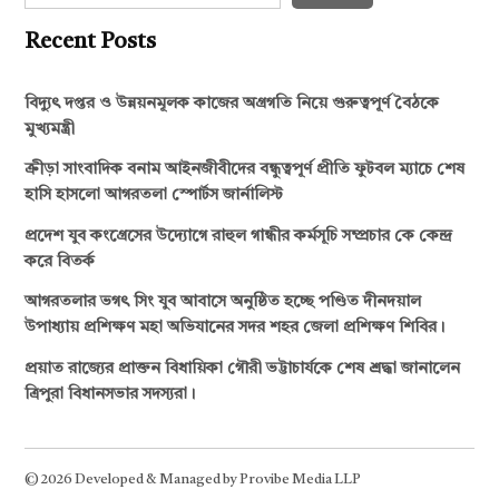
Recent Posts
বিদ্যুৎ দপ্তর ও উন্নয়নমূলক কাজের অগ্রগতি নিয়ে গুরুত্বপূর্ণ বৈঠকে
মুখ্যমন্ত্রী
ক্রীড়া সাংবাদিক বনাম আইনজীবীদের বন্ধুত্বপূর্ণ প্রীতি ফুটবল ম্যাচে শেষ
হাসি হাসলো আগরতলা স্পোর্টস জার্নালিস্ট
প্রদেশ যুব কংগ্রেসের উদ্যোগে রাহুল গান্ধীর কর্মসূচি সম্প্রচার কে কেন্দ্র
করে বিতর্ক
আগরতলার ভগৎ সিং যুব আবাসে অনুষ্ঠিত হচ্ছে পণ্ডিত দীনদয়াল
উপাধ্যায় প্রশিক্ষণ মহা অভিযানের সদর শহর জেলা প্রশিক্ষণ শিবির।
প্রয়াত রাজ্যের প্রাক্তন বিধায়িকা গৌরী ভট্টাচার্যকে শেষ শ্রদ্ধা জানালেন
ত্রিপুরা বিধানসভার সদস্যরা।
© 2026 Developed & Managed by Provibe Media LLP