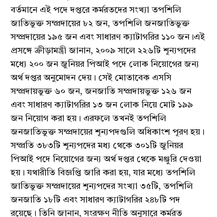
বর্তমানে এই পদে দপ্তরে কর্মরতদের সংখ্যা তপশিলি
জাতিভুক্ত সম্প্রদায়ের ৮২ জন, তপশিলি জনজাতিভুক্ত
সম্প্রদায়ের ১৯৫ জন এবং সাধারণ ক্যাটাগরির ১১০ জন।এই
প্রসঙ্গে ক্রীড়ামন্ত্রী জানান, ২০০৯ সালে ২২৬টি শূন্যপদের
মধ্যে ২০০ জন জুনিয়র পিআই পদে লোক নিয়োগের জন্য
অর্থ দপ্তর অনুমোদন দেয়। সেই মোতাবেক এসসি
সম্প্রদায়ভুক্ত ৬০ জন, জনজাতি সম্প্রদায়ভুক্ত ১২৬ জন
এবং সাধারণ ক্যাটাগরির ১৩ জন লোক নিয়ে মোট ১৯৯
জন নিয়োগ করা হয়। এরফলে তখনই তপশিলি
জনজাতিভুক্ত সম্প্রদায়ের শূন্যপদগুলি অধিকাংশ পূরণ হয়।
সম্প্রতি ৩৮৩টি শূন্যপদের মধ্য থেকে ৩০১টি জুনিয়র
পিআই পদে নিয়োগের জন্য অর্থ দপ্তর থেকে মঞ্জুরি দেওয়া
হয়। যথারীতি বিজ্ঞপ্তি জারি করা হয়, যার মধ্যে তপশিলি
জাতিভুক্ত সম্প্রদায়ের শূন্যপদের সংখ্যা ৩৫টি, তপশিলি
জনজাতি ১৮টি এবং সাধারণ ক্যাটাগরির ২৪৮টি পদ
রয়েছে। তিনি জানান, সংরক্ষণ নীতি অনুসারে কর্মরত