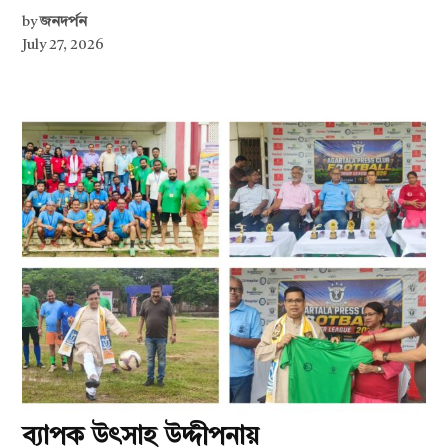
by
জনদর্পন
July 27, 2026
ব্যাপক উৎসাহ উদ্দীপনায়