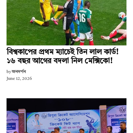
বিশ্বকাপের প্রথম ম্যাচেই তিন লাল কার্ড!
১৬ বছর আগের বদলা নিল মেক্সিকো!
by
জনদর্পন
June 12, 2026