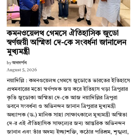
কমনওয়েলথ গেমসে ঐতিহাসিক জুডো
স্বর্ণজয়ী অস্মিতা দে-কে সংবর্ধনা জানালেন
মুখ্যমন্ত্রী
by
জনদর্পন
August 5, 2026
নয়াদিল্লি : কমনওয়েলথ গেমসে জুডোতে ভারতের ইতিহাসে
প্রথমবারের মতো স্বর্ণপদক জয় করে ইতিহাস গড়া ত্রিপুরার
কৃতি জুডোকা অস্মিতা দে-কে আজ নয়াদিল্লির ত্রিপুরা
ভবনে সংবর্ধনা ও অভিনন্দন জানান ত্রিপুরার মুখ্যমন্ত্রী
অধ্যাপক (ড.) মানিক সাহা।সাক্ষাৎকালে মুখ্যমন্ত্রী অস্মিতা
দে-র এই ঐতিহাসিক সাফল্যের জন্য আন্তরিক অভিনন্দন
জানান এবং তাঁর অদম্য ইচ্ছাশক্তি, কঠোর পরিশ্রম, শৃঙ্খলা,