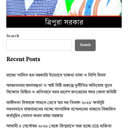
Search
Search
Recent Posts
রাজ্যে পালিত হল সরকারি উদ্যোগে ‘চাকমা ভাষা ও লিপি দিবস’
আগরতলার জলাবদ্ধতা ও স্মার্ট সিটি প্রকল্পে দুর্নীতির অভিযোগ তুলে
বিক্ষোভ মিছিল ও প্রতিবাদে সরব প্রদেশ কংগ্রেসের সদর জেলা কমিটি
স্বাধীনতা দিবসকে সামনে রেখে ‘হর ঘর তিরঙ্গা ২০২৬’ কর্মসূচি
সফলভাবে বাস্তবায়নের লক্ষ্যে সাংবাদিক সম্মেলনের মাধ্যমে বিস্তারিত
কর্মসূচির ঘোষণা করল রাজ্য সরকার
আগামী ৫ সেপ্টেম্বর ২০২৬ থেকে ত্রিপুরাতে শুরু হচ্ছে SIR প্রক্রিয়া