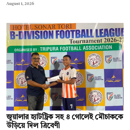
August 1, 2026
জুয়ালার হ্যাটট্রিক সহ ৪ গোলেই মৌচাককে
উড়িয়ে দিল ত্রিবেণী