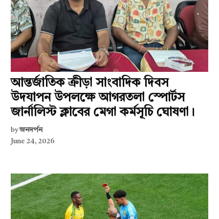
আন্তর্জাতিক ক্রীড়া সাংবাদিক দিবস
উদযাপন উপলক্ষে আগরতলা স্পোর্টস
জার্নালিস্ট ক্লাবের মেগা কর্মসূচি ঘোষণা।
by
জনদর্পন
June 24, 2026