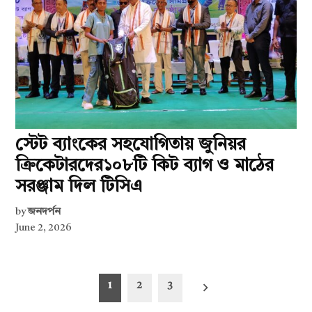
স্টেট ব্যাংকের সহযোগিতায় জুনিয়র
ক্রিকেটারদের১০৮টি কিট ব্যাগ ও মাঠের
সরঞ্জাম দিল টিসিএ
by
জনদর্পন
June 2, 2026
Posts
1
2
3
pagination