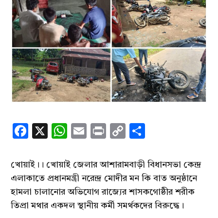
Facebook
X
WhatsApp
Email
Print
Copy
Share
Link
খোয়াই।। খোয়াই জেলার আশারামবাড়ী বিধানসভা কেন্দ্র
এলাকাতে প্রধানমন্ত্রী নরেন্দ্র মোদীর মন কি বাত অনুষ্ঠানে
হামলা চালানোর অভিযোগ রাজ্যের শাসকগোষ্ঠীর শরীক
তিপ্রা মথার একদল স্থানীয় কর্মী সমর্থকদের বিরুদ্ধে।