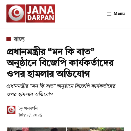
Skip
to
Menu
জনদর্পন
content
POSTED
রাজ্য
IN
প্রধানমন্ত্রীর “মন কি বাত”
অনুষ্ঠানে বিজেপি কার্যকর্তাদের
ওপর হামলার অভিযোগ
প্রধানমন্ত্রীর “মন কি বাত” অনুষ্ঠানে বিজেপি কার্যকর্তাদের
ওপর হামলার অভিযোগ
by
জনদর্পন
July 27, 2025