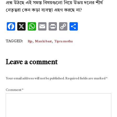
প্রশ্ন উঠছে এই সমস্ত বিষয়গুলো নিয়ে উভয় দলের শীর্ষ
নেতৃত্বরা কেন কড়া ব্যবস্থা গ্রহণ করছে না?
Facebook
X
WhatsApp
Email
Print
Copy
Share
Link
,
,
TAGGED:
Bjp
Man ki baat
Tipra motha
Leave a comment
Your email address will not be published.
Required fields are marked
*
Comment
*