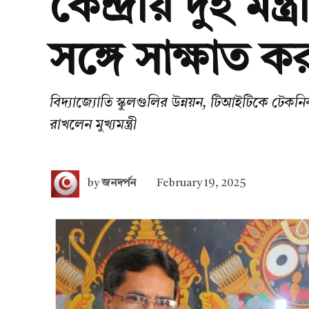
কেন্দ্রীয় দুই মন্ত
সঙ্গে সাক্ষাত করল
বিদ্যাজ্যোতি স্কুলগুলির উন্নয়ন, টিআইটিকে টেকনিক্
রাখলেন মুখ্যমন্ত্রী
by
জনদর্পন
February 19, 2025