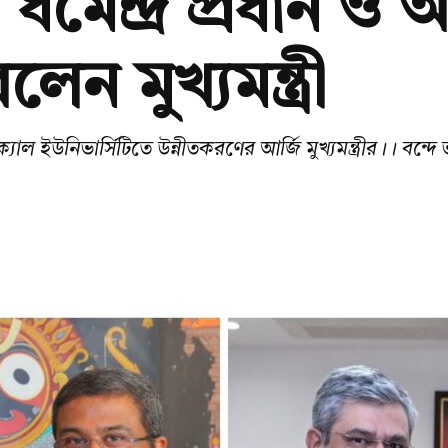
্রী ধর্মেন্দ্র প্রধান 
েন মুখ্যমন্ত্রী
যাল ইউনিভার্সিটিতে উন্নীতকরণের আর্জি মুখ্যমন্ত্রীর।। বন্দে