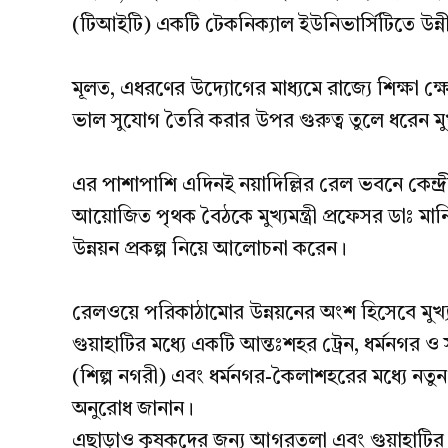
(টিআইটি) একটি টেকনিক্যাল ইউনিভার্সিটিতে উ
মূলত, এধরণের উদ্যোগের মাধ্যমে রাজ্যে শিক্ষা ক্
ভাল সুযোগ তৈরি করার উপর গুরুত্ব তুলে ধরেন মুখ্য
এর পাশাপাশি এদিনই নয়াদিল্লির রেল ভবনে কেন্দ্রীয় র
আয়োজিত পৃথক বৈঠকে মুখ্যমন্ত্রী প্রফেসর ডাঃ মা
উন্নয়ন প্রকল্প নিয়ে আলোচনা করেন।
রেলওয়ে পরিকাঠামোর উন্নয়নের অংশ হিসেবে মুখ্যম
গুয়াহাটির মধ্যে একটি আন্তঃশহর ট্রেন, ধর্মনগর ও
(শিল্প নগরী) এবং ধর্মনগর-কৈলাশহরের মধ্যে নতুন রেল
অনুরোধ জানান।
এছাড়াও কৃষকদের জন্য আগরতলা এবং গুয়াহাটির ম