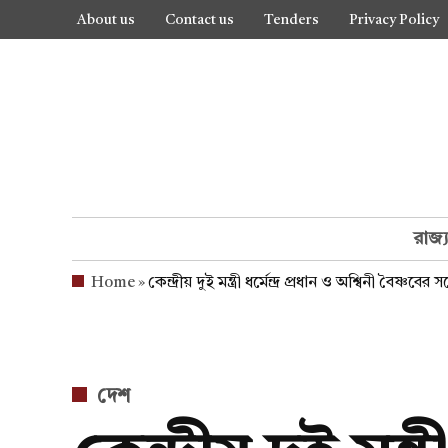
Skip
About us
Contact us
Tenders
Privacy Policy
to
content
রাজ্
Home
»
কেন্দ্রীয় দুই মন্ত্রী ধর্মেন্দ্র প্রধান ও অশ্বিনী বৈষ্ণবের 
POSTED
দেশ
IN