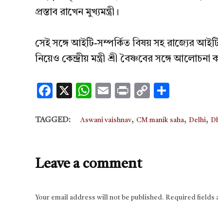
প্রস্তাব রাখেন মুখ্যমন্ত্রী।
সেই সঙ্গে আইটি-সম্পর্কিত বিষয় সহ রাজ্যের আইটি 
নিয়েও কেন্দ্রীয় মন্ত্রী শ্রী বৈষ্ণবের সঙ্গে আলোচনা
Facebook
X
WhatsApp
Email
Print
Copy
Share
Link
,
,
,
TAGGED:
Aswani vaishnav
CM manik saha
Delhi
D
Leave a comment
Your email address will not be published.
Required fields