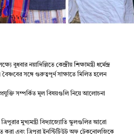
ুধবার নয়াদিল্লিতে কেন্দ্রীয় শিক্ষামন্ত্রী ধর্মেন্দ্র
বিনী বৈষ্ণবের সঙ্গে গুরুত্বপূর্ণ সাক্ষাতে মিলিত হলেন
 প্রযুক্তি সম্পর্কিত মূল বিষয়গুলি নিয়ে আলোচনা
ৈঠকে ত্রিপুরার মুখ্যমন্ত্রী বিদ্যাজ্যোতি স্কুলগুলির আরো
ন্নীত করা এবং ত্রিপুরা ইনস্টিটিউট অফ টেকনোলজিকে