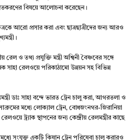
ন্নীতকরণের বিষয়ে আলোচনা করেছেন।
ষেত্রকে আরো প্রসার করা এবং ছাত্রছাত্রীদের জন্য আরও
মন্ত্রী।
েল ও তথ্য প্রযুক্তি মন্ত্রী অশ্বিনী বৈষ্ণবের সঙ্গে
নিক সাহা রেলওয়ে পরিকাঠামো উন্নয়ন সহ বিভিন্ন
ন্ত্রী ডাঃ সাহা বন্দে ভারত ট্রেন চালু করা, আগরতলা ও
 সাব্রুমের মধ্যে লোক্যাল ট্রেন, বোধজংনগর-জিরানিয়া
ওয়ে ট্র্যাক স্থাপনের জন্য কেন্দ্রীয় রেলমন্ত্রীর কাছে
ধ্যে সংযুক্ত একটি কিষান ট্রেন পরিষেবা চালু করারও