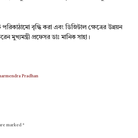
পরিকাঠামো বৃদ্ধি করা এবং ডিজিটাল ক্ষেত্রের উন্নয়ন
 করেন মুখ্যমন্ত্রী প্রফেসর ডাঃ মানিক সাহা।
harmendra Pradhan
 are marked
*