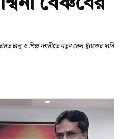
ও অশ্বিনী বৈষ্ণবের
 ভারত চালু ও শিল্প নগরীতে নতুন রেল ট্র্যাকের দাবি