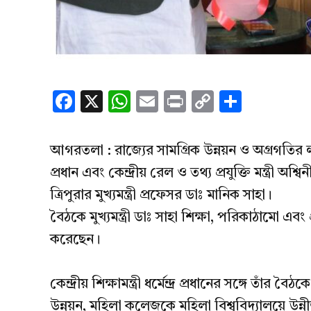
Facebook
X
WhatsApp
Email
Print
Copy
Share
Link
আগরতলা : রাজ্যের সামগ্রিক উন্নয়ন ও অগ্রগতির লক্ষ্যে ব
প্রধান এবং কেন্দ্রীয় রেল ও তথ্য প্রযুক্তি মন্ত্রী অশ্
ত্রিপুরার মুখ্যমন্ত্রী প্রফেসর ডাঃ মানিক সাহা।
বৈঠকে মুখ্যমন্ত্রী ডাঃ সাহা শিক্ষা, পরিকাঠামো এবং
করেছেন।
কেন্দ্রীয় শিক্ষামন্ত্রী ধর্মেন্দ্র প্রধানের সঙ্গে তাঁর ব
উন্নয়ন, মহিলা কলেজকে মহিলা বিশ্ববিদ্যালয়ে উ