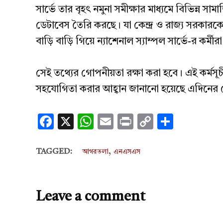
সার্ভে তার বৃহৎ নমুনা সমীক্ষার মাধ্যমে বিভিন্ন 
ডেটাবেস তৈরি করছে। যা কেন্দ্র ও রাজ্য সরকারকে
বাড়ি বাড়ি গিয়ে ন্যাশেনাল স্যাম্পল সার্ভে-র কর্ম
সেই তথ্যের গোপনীয়তা রক্ষা করা হবে। এই কর্মস
সহযোগিতা করার আহ্বান জানানো হয়েছে এদিনের
Facebook
X
WhatsApp
Email
Print
Copy
Share
Link
,
TAGGED:
আগরতলা
এনএসএস
Leave a comment