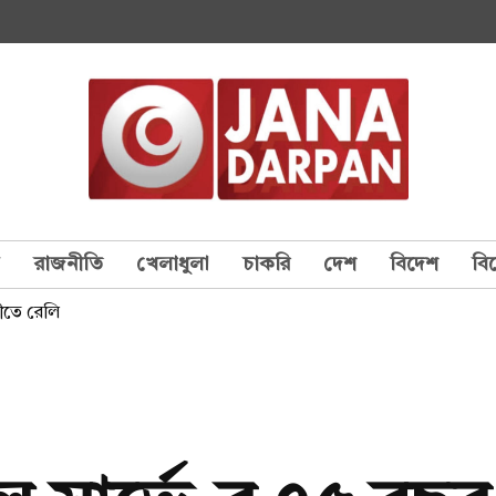
য
রাজনীতি
খেলাধুলা
চাকরি
দেশ
বিদেশ
বি
নীতে রেলি