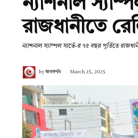
ন্যাশনাল স্যাম্
রাজধানীতে রে
ন্যাশনাল স্যাম্পল সার্ভে-র ৭৫ বছর পূর্তিতে রাজধ
by
জনদর্পন
March 25, 2025