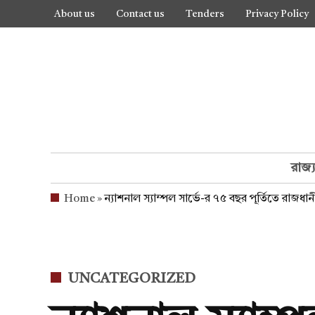
Skip
About us
Contact us
Tenders
Privacy Policy
to
content
রাজ্
Home
»
ন্যাশনাল স্যাম্পল সার্ভে-র ৭৫ বছর পূর্তিতে রাজধা
POSTED
UNCATEGORIZED
IN