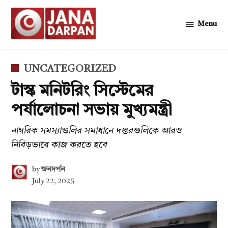
Skip
to
Menu
জনদর্পন
content
POSTED
UNCATEGORIZED
IN
টাস্ক মনিটরিং সিস্টেমের
পর্যালোচনা সভায় মুখ্যমন্ত্রী
নাগরিক সমস্যাগুলির সমাধানে দপ্তরগুলিকে আরও
নিবিড়ভাবে কাজ করতে হবে
by
জনদর্পন
July 22, 2025