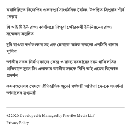
নয়াদিল্লিতে বিজেপির গুরুত্বপূর্ণ সাংগঠনিক বৈঠক, উপস্থিত ত্রিপুরার শীর্ষ
নেতৃত্ব
সি আই টি ইউ রাজ্য কার্যালয়ে ত্রিপুরা ক্ষৌরকর্মী ইউনিয়নের রাজ্য
সম্মেলন অনুষ্ঠিত
চুরি যাওয়া স্বর্ণালংকার সহ এক চোরকে আটক করলো এনসিসি থানার
পুলিশ
জাতীয় সড়ক নির্মাণ কাজে কেন্দ্র ও রাজ্য সরকারের চরম গাফিলতির
প্রতিবাদে সুবল সিং এলাকায় জাতীয় সড়কে সিপি আই এমের বিক্ষোভ
প্রদর্শন
কমনওয়েলথ গেমসে ঐতিহাসিক জুডো স্বর্ণজয়ী অস্মিতা দে-কে সংবর্ধনা
জানালেন মুখ্যমন্ত্রী
© 2026 Developed & Managed by Provibe Media LLP
Privacy Policy