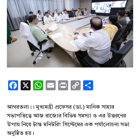
Facebook
X
WhatsApp
Email
Print
Copy
Share
Link
আগরতলা।। মুখ্যমন্ত্রী প্রফেসর (ডা.) মানিক সাহার
সভাপতিত্বে আজ রাজ্যের বিভিন্ন সমস্যা ও এর উত্তরণের
উপায় নিয়ে টাস্ক মনিটরিং সিস্টেমের এক পর্যালোচনা সভা
অনুষ্ঠিত হয়।