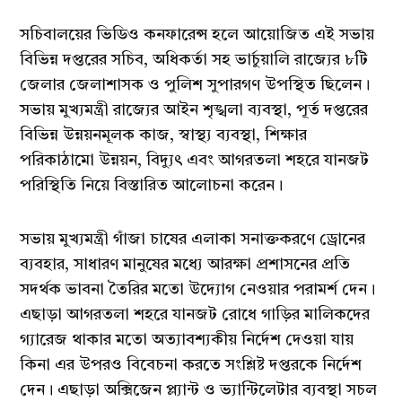
সচিবালয়ের ভিডিও কনফারেন্স হলে আয়োজিত এই সভায়
বিভিন্ন দপ্তরের সচিব, অধিকর্তা সহ ভার্চুয়ালি রাজ্যের ৮টি
জেলার জেলাশাসক ও পুলিশ সুপারগণ উপস্থিত ছিলেন।
সভায় মুখ্যমন্ত্রী রাজ্যের আইন শৃঙ্খলা ব্যবস্থা, পূর্ত দপ্তরের
বিভিন্ন উন্নয়নমূলক কাজ, স্বাস্থ্য ব্যবস্থা, শিক্ষার
পরিকাঠামো উন্নয়ন, বিদ্যুৎ এবং আগরতলা শহরে যানজট
পরিস্থিতি নিয়ে বিস্তারিত আলোচনা করেন।
সভায় মুখ্যমন্ত্রী গাঁজা চাষের এলাকা সনাক্তকরণে ড্রোনের
ব্যবহার, সাধারণ মানুষের মধ্যে আরক্ষা প্রশাসনের প্রতি
সদর্থক ভাবনা তৈরির মতো উদ্যোগ নেওয়ার পরামর্শ দেন।
এছাড়া আগরতলা শহরে যানজট রোধে গাড়ির মালিকদের
গ্যারেজ থাকার মতো অত্যাবশ্যকীয় নির্দেশ দেওয়া যায়
কিনা এর উপরও বিবেচনা করতে সংশ্লিষ্ট দপ্তরকে নির্দেশ
দেন। এছাড়া অক্সিজেন প্ল্যান্ট ও ভ্যান্টিলেটার ব্যবস্থা সচল