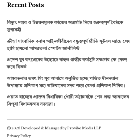
Recent Posts
বিদ্যুৎ দপ্তর ও উন্নয়নমূলক কাজের অগ্রগতি নিয়ে গুরুত্বপূর্ণ বৈঠকে
মুখ্যমন্ত্রী
ক্রীড়া সাংবাদিক বনাম আইনজীবীদের বন্ধুত্বপূর্ণ প্রীতি ফুটবল ম্যাচে শেষ
হাসি হাসলো আগরতলা স্পোর্টস জার্নালিস্ট
প্রদেশ যুব কংগ্রেসের উদ্যোগে রাহুল গান্ধীর কর্মসূচি সম্প্রচার কে কেন্দ্র
করে বিতর্ক
আগরতলার ভগৎ সিং যুব আবাসে অনুষ্ঠিত হচ্ছে পণ্ডিত দীনদয়াল
উপাধ্যায় প্রশিক্ষণ মহা অভিযানের সদর শহর জেলা প্রশিক্ষণ শিবির।
প্রয়াত রাজ্যের প্রাক্তন বিধায়িকা গৌরী ভট্টাচার্যকে শেষ শ্রদ্ধা জানালেন
ত্রিপুরা বিধানসভার সদস্যরা।
© 2026 Developed & Managed by Provibe Media LLP
Privacy Policy