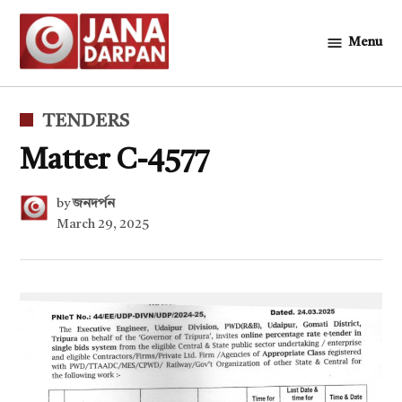
Skip
to
Menu
জনদর্পন
content
POSTED
TENDERS
IN
Matter C-4577
by
জনদর্পন
March 29, 2025