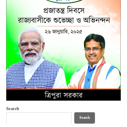
Search
Search