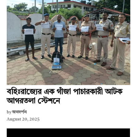
বহিঃরাজ্যের এক গাঁজা পাচারকারী আটক
আগরতলা স্টেশনে
by
জনদর্পন
August 20, 2025