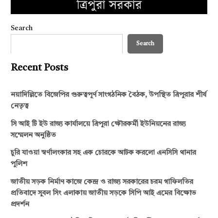
Search
Search
Recent Posts
নয়াদিল্লিতে বিজেপির গুরুত্বপূর্ণ সাংগঠনিক বৈঠক, উপস্থিত ত্রিপুরার শীর্ষ
নেতৃত্ব
সি আই টি ইউ রাজ্য কার্যালয়ে ত্রিপুরা ক্ষৌরকর্মী ইউনিয়নের রাজ্য
সম্মেলন অনুষ্ঠিত
চুরি যাওয়া স্বর্ণালংকার সহ এক চোরকে আটক করলো এনসিসি থানার
পুলিশ
জাতীয় সড়ক নির্মাণ কাজে কেন্দ্র ও রাজ্য সরকারের চরম গাফিলতির
প্রতিবাদে সুবল সিং এলাকায় জাতীয় সড়কে সিপি আই এমের বিক্ষোভ
প্রদর্শন