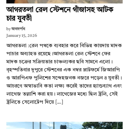
আগরতলা রেল স্টেশনে গাঁজাসহ আটক
চার যুবতী
by
জনদর্পন
January 15, 2026
আগরতলা :রেল পথকে ব্যবহার করে বিভিন্ন কায়দায় মাদক
পাচার অব্যাহত রয়েছে।আগরতলা রেল স্টেশনে ফের
মাদক চক্রের সক্রিয়তার চাঞ্চল্যকর ছবি সামনে এলো।
বৃহস্পতিবার দুপুরে স্টেশনের এক নম্বর প্লাটফর্মে জিআরপি
ও আরপিএফ পুলিশের সন্দেহজনক নজরে পড়েন ৪ যুবতী।
আচরণে অস্বাভাবি কতা লক্ষ্য করেই তাদের হ্যান্ডব্যাগ এবং
লাগেজ তল্লাশি করা হয়। লাগেজের মধ্যে ছিল ট্রলি, সেই
ট্রলিতে সেলোটেপ দিয়ে […]