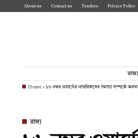
Skip
About us
Contact us
Tenders
Privacy Policy
to
content
রাজ্
Home
»
১৬ নম্বর ওয়ার্ডের নাগরিকদের সমস্যা সম্পর্কে অ
POSTED
রাজ্য
IN