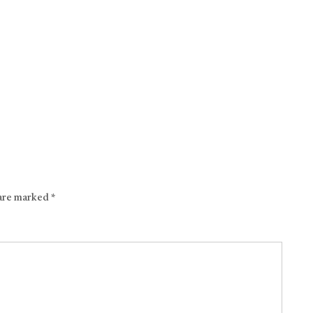
 are marked
*