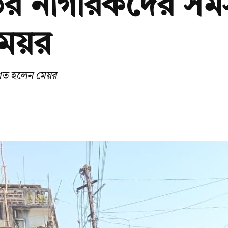
ডের নাগরিকদের সমস্
েয়র
অবগত হলেন মেয়র