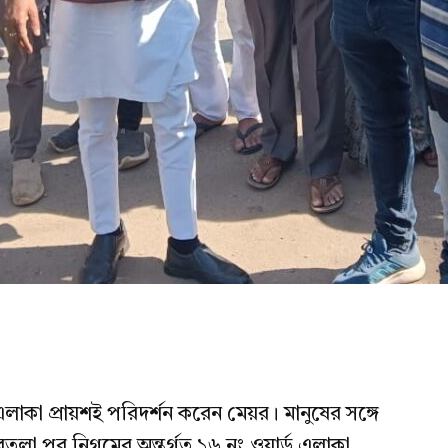
াকা প্রায়শই পরিদর্শন করেন মেয়র। মানুষের সঙ্গে
া পুর নিগমের অন্তর্গত ১৬ নং ওয়ার্ড এলাকা