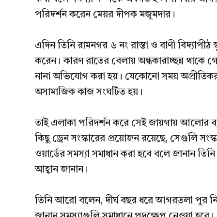
পরিদর্শন করেন মেয়র দীপক মজুমদার।
এদিন তিনি রামনগর ৬ নং রাস্তা ও বাণী বিদ্যাপীঠ স্
করেন। কারণ রাতের বেলায় অন্ধকারাচ্ছন্ন থাকে গ
নানা অভিযোগ করা হয়। যেকোনো সময় অপ্রীতিকর
অসামাজিক কাজ সংঘটিত হয়।
তাই এলাকা পরিদর্শন করে সেই জায়গায় আলোর ব্যব
কিছু ড্রেন সংস্কারের প্রয়োজন রয়েছে, সেগুলি সংস্ক
ওয়ার্ডের সমস্যা সমাধান করা হবে বলে জানান তিনি
আহ্বান জানান।
তিনি আরো বলেন, দীর্ঘ বছর ধরে আগরতলা পুর নিগম
জানান সমস্যাগুলি সমাধানে পদক্ষেপ নেওয়া হবে।