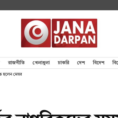
য
রাজনীতি
খেলাধুলা
চাকরি
দেশ
বিদেশ
বি
বগত হলেন মেয়র