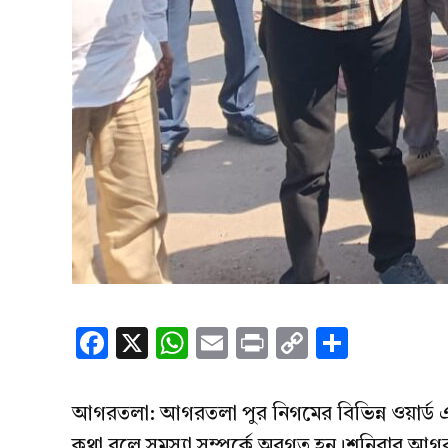
Facebook
X
WhatsApp
Email
Print
Copy
Share
Link
আগরতলা: আগরতলা পুর নিগমের বিভিন্ন ওয়ার্ড এল
কথা বলে সমস্যা সম্পর্কে অবগত হন।শনিবার আগরতল