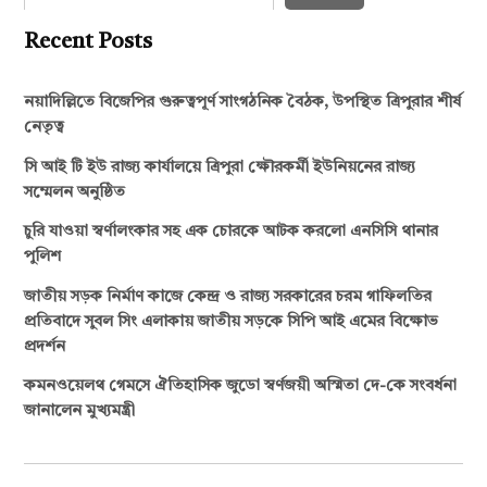
Recent Posts
নয়াদিল্লিতে বিজেপির গুরুত্বপূর্ণ সাংগঠনিক বৈঠক, উপস্থিত ত্রিপুরার শীর্ষ
নেতৃত্ব
সি আই টি ইউ রাজ্য কার্যালয়ে ত্রিপুরা ক্ষৌরকর্মী ইউনিয়নের রাজ্য
সম্মেলন অনুষ্ঠিত
চুরি যাওয়া স্বর্ণালংকার সহ এক চোরকে আটক করলো এনসিসি থানার
পুলিশ
জাতীয় সড়ক নির্মাণ কাজে কেন্দ্র ও রাজ্য সরকারের চরম গাফিলতির
প্রতিবাদে সুবল সিং এলাকায় জাতীয় সড়কে সিপি আই এমের বিক্ষোভ
প্রদর্শন
কমনওয়েলথ গেমসে ঐতিহাসিক জুডো স্বর্ণজয়ী অস্মিতা দে-কে সংবর্ধনা
জানালেন মুখ্যমন্ত্রী