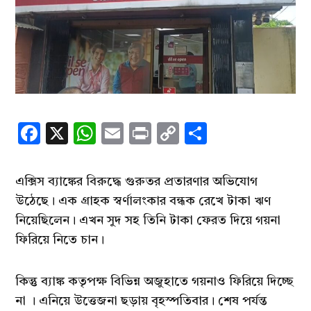
Facebook
X
WhatsApp
Email
Print
Copy
Share
Link
এক্সিস ব্যাঙ্কের বিরুদ্ধে গুরুতর প্রতারণার অভিযোগ
উঠেছে। এক গ্রাহক স্বর্ণালংকার বন্ধক রেখে টাকা ঋণ
নিয়েছিলেন। এখন সুদ সহ তিনি টাকা ফেরত দিয়ে গয়না
ফিরিয়ে নিতে চান।
কিন্তু ব্যাঙ্ক কতৃপক্ষ বিভিন্ন অজুহাতে গয়নাও ফিরিয়ে দিচ্ছে
না । এনিয়ে উত্তেজনা ছড়ায় বৃহস্পতিবার। শেষ পর্যন্ত