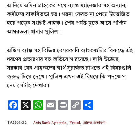
এ নিয়ে এদিন গ্রাহকের সঙ্গে ব্যাঙ্ক ম্যানেজার সহ অন্যান্য
কর্মীদের বাকবিতন্ডা হয়। গয়না ফেরত না পেয়ে উত্তেজিত
হয়ে পড়েন সংশ্লিষ্ট গ্রাহক। শেষ পর্যন্ত ছুতে আসে পশ্চিম
আগরতলা থানার পুলিশ।
এক্সিস ব্যাঙ্ক সহ বিভিন্ন বেসরকারি ব্যাংকগুলির বিরুদ্ধে এই
ধরণের প্রতারণার বহু অভিযোগ রয়েছে। দাবি উঠেছে
সরকার যেন গ্রাহকদের স্বার্থ সুরক্ষিত রাখতে এই বিষয়গুলি
গুরুত্ব দিয়ে দেখে। পুলিশ এখন এই বিষয়ে কি পদক্ষেপ
নেয় সেটাই দেখার।
Facebook
X
WhatsApp
Email
Print
Copy
Share
Link
,
,
TAGGED:
Axis Bank Agartala
Fraud
গ্রাহক প্রতারণা