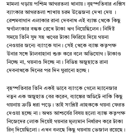
মামলা গড়ায় পশ্চিম আগরতলা থানায়। বৃহস্পতিবার এক্সিস
ব্যাংকার আগরতলা শাখায় চরম উত্তেজনা দেখা দেয় ।
রেশমবাগান এলাকার রানা দেবনাথ এই ব্যাঙ্ক থেকে কিছু
স্বর্ণালংকার বন্ধক রেখে টাকা ঋণ নিয়েছিলেন। নির্দিষ্ট
সময়ে তিনি সুদ সহ ঋণের টাকা ফিরিয়ে দিয়ে গয়না
নেওয়ার জন্যে ব্যাংকে যান। সেই থেকে ব্যাঙ্ক কতৃপক্ষ
উনার সঙ্গে টালবাহানা শুরু করে বলে অভিযোগ। টাকাও
নিচ্ছে না, গয়নাও দিচ্ছে না। বিভিন্ন অজুহাতে রানা
দেবনাথকে দিনের পর দিন ঘুরানো হচ্ছে।
বৃহস্পতিবার তিনি একই ভাবে ব্যাংকে গেলে ম্যানেজার
নতুন এক অজুহাত বের করেন, ব্যাঙ্কের অডিটে নাকি কিছু
গয়নায় ত্রুটি ধরা পড়ে। তাই সংশ্লিষ্ট গ্রাহককে গয়না ফেরত
দেওয়া হচ্ছে না। অথচ আশ্চর্যের বিষয় হলো ব্যাঙ্ক কতৃপক্ষ
নিজেদের লোক দিয়েই গয়নার মূল্যমান নির্ধারণ করে টাকা
রিন্ দিয়েছিলো। এখন বলছে কিছু গয়নায় ভেজাল রয়েছে।