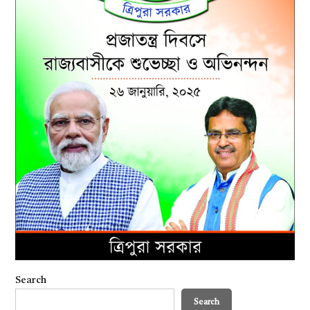
Search
Search