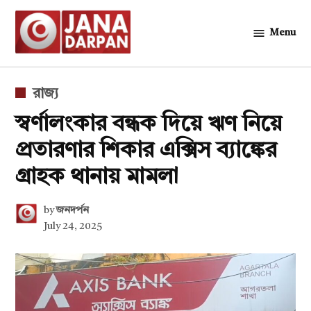
Skip
to
Menu
জনদর্পন
content
POSTED
রাজ্য
IN
স্বর্ণালংকার বন্ধক দিয়ে ঋণ নিয়ে
প্রতারণার শিকার এক্সিস ব্যাঙ্কের
গ্রাহক থানায় মামলা
by
জনদর্পন
July 24, 2025