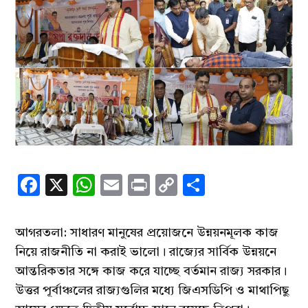
Facebook
X
WhatsApp
Email
Print
Copy
Share
Link
আগরতলা: সাধারণ মানুষের প্রয়োজনে উন্নয়নমূলক কাজ
নিয়ে রাজনীতি না করাই ভালো। রাজ্যের সার্বিক উন্নয়নে
আন্তরিকতার সঙ্গে কাজ করে যাচ্ছে বর্তমান রাজ্য সরকার।
উত্তর পূর্বাঞ্চলের রাজ্যগুলির মধ্যে জিএসডিপি ও মাথাপিছু