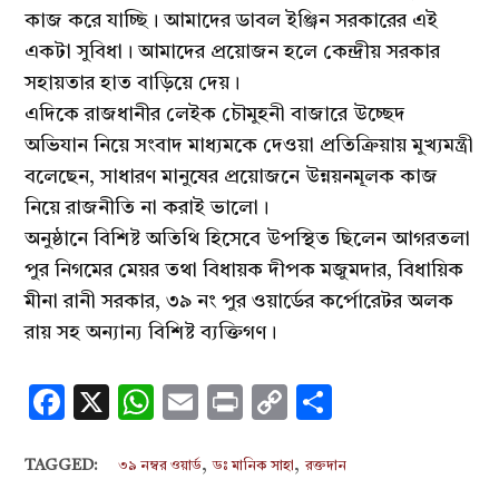
কাজ করে যাচ্ছি। আমাদের ডাবল ইঞ্জিন সরকারের এই
একটা সুবিধা। আমাদের প্রয়োজন হলে কেন্দ্রীয় সরকার
সহায়তার হাত বাড়িয়ে দেয়।
এদিকে রাজধানীর লেইক চৌমুহনী বাজারে উচ্ছেদ
অভিযান নিয়ে সংবাদ মাধ্যমকে দেওয়া প্রতিক্রিয়ায় মুখ্যমন্ত্রী
বলেছেন, সাধারণ মানুষের প্রয়োজনে উন্নয়নমূলক কাজ
নিয়ে রাজনীতি না করাই ভালো।
অনুষ্ঠানে বিশিষ্ট অতিথি হিসেবে উপস্থিত ছিলেন আগরতলা
পুর নিগমের মেয়র তথা বিধায়ক দীপক মজুমদার, বিধায়িক
মীনা রানী সরকার, ৩৯ নং পুর ওয়ার্ডের কর্পোরেটর অলক
রায় সহ অন্যান্য বিশিষ্ট ব্যক্তিগণ।
Facebook
X
WhatsApp
Email
Print
Copy
Share
Link
,
,
TAGGED:
৩৯ নম্বর ওয়ার্ড
ডঃ মানিক সাহা
রক্তদান