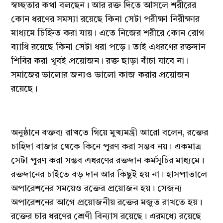
স্বচ্ছতার কথা বলছেন। আর রক্ত দিতে আসলে শরীরের
কোন ধরণের সমস্যা রয়েছে কিনা সেটা পরীক্ষা নিরীক্ষার
মাধ্যমে চিহ্নিত করা যায়। এতে নিজের শরীরে কোন রোগ
ব্যাধি রয়েছে কিনা সেটা ধরা পড়ে। তাই এধরণের রক্তদান
শিবির করা খুবই প্রয়োজন। রক্ত ছাড়া বাঁচা যাবে না।
সমাজের ভালোর জন্যও ভালো কাজ করার প্রয়োজন
রয়েছে।
অনুষ্ঠানে বক্তব্য রাখতে গিয়ে মুখ্যমন্ত্রী আরো বলেন, রক্তের
চাহিদা বাজার থেকে কিনে পূরণ করা সম্ভব নয়। একমাত্র
সেটা পূরণ করা সম্ভব এধরণের রক্তদান কর্মসূচির মাধ্যমে।
রক্তদানের চাইতে বড় দান আর কিছুই হয় না। হাসপাতালে
অপারেশনের সময়েও রক্তের প্রয়োজন হয়। সেজন্য
অপারেশনের আগে প্রয়োজনীয় রক্তের মজুত রাখতে হয়।
রক্তের চার ধরণের শ্রেণী বিন্যাস রয়েছে। এরমধ্যে রয়েছে