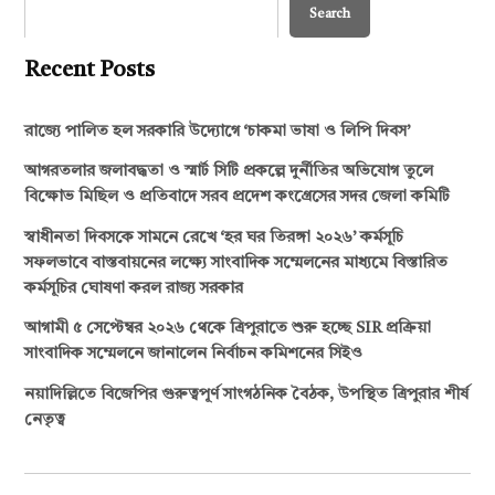
Search
Recent Posts
রাজ্যে পালিত হল সরকারি উদ্যোগে ‘চাকমা ভাষা ও লিপি দিবস’
আগরতলার জলাবদ্ধতা ও স্মার্ট সিটি প্রকল্পে দুর্নীতির অভিযোগ তুলে
বিক্ষোভ মিছিল ও প্রতিবাদে সরব প্রদেশ কংগ্রেসের সদর জেলা কমিটি
স্বাধীনতা দিবসকে সামনে রেখে ‘হর ঘর তিরঙ্গা ২০২৬’ কর্মসূচি
সফলভাবে বাস্তবায়নের লক্ষ্যে সাংবাদিক সম্মেলনের মাধ্যমে বিস্তারিত
কর্মসূচির ঘোষণা করল রাজ্য সরকার
আগামী ৫ সেপ্টেম্বর ২০২৬ থেকে ত্রিপুরাতে শুরু হচ্ছে SIR প্রক্রিয়া
সাংবাদিক সম্মেলনে জানালেন নির্বাচন কমিশনের সিইও
নয়াদিল্লিতে বিজেপির গুরুত্বপূর্ণ সাংগঠনিক বৈঠক, উপস্থিত ত্রিপুরার শীর্ষ
নেতৃত্ব