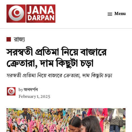
Skip
to
Menu
জনদর্পন
content
POSTED
রাজ্য
IN
সরস্বতী প্রতিমা নিয়ে বাজারে
ক্রেতারা, দাম কিছুটা চড়া
সরস্বতী প্রতিমা নিয়ে বাজারে ক্রেতারা, দাম কিছুটা চড়া
by
জনদর্পন
February 1, 2025