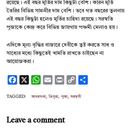
রয়েছে। এই বছর মূর্তির দাম কিছুটা বেশি। কারন মূর্তি
তৈরির বিভিন্ন সামগ্রীর দাম বেশি। তবে গত বছরের তুলনায়
এই বছর কিছুটা হলেও মূর্তির চাহিদা রয়েছে। সরস্বতি
পূজাকে কেন্দ্র করে বিভিন্ন জায়গায় পঞ্চমী মেলাও হয়।
এদিকে মূল্য বৃদ্ধির বাজারে দেবীকে তুষ্ট করতে সাধ ও
সাধ্যের মধ্যে কিছুতেই খামতি রাখতে চাইছেন না
আয়োজকরা।
Facebook
X
WhatsApp
Email
Print
Copy
Share
Link
,
,
,
TAGGED:
আগরতলা
ত্রিপুরা
পূজা
সরস্বতী
Leave a comment