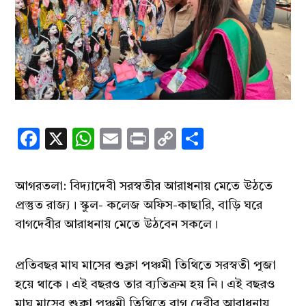
Facebook
X
WhatsApp
Email
Print
Copy
Share
Link
আগরতলা: বিদ্যাদেবী সরস্বতীর আরাধনায় মেতে উঠতে
প্রস্তুত রাজ্য। স্কুল- কলেজ অফিস-কাছারি, বাড়ি ঘরে
বাগদেবীর আরাধনায় মেতে উঠবেন সকলে।
প্রতিবছর মাঘ মাসের শুক্লা পঞ্চমী তিথিতে সরস্বতী পূজা
হয়ে থাকে। এই বছরও তার ব্যতিক্রম হয় নি। এই বছরও
মাঘ মাসের শুক্লা পঞ্চমী তিথিতে বাগ দেবীর আরাধনায়