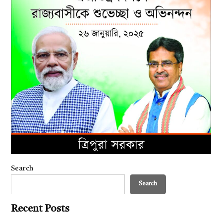
Search
Search
Recent Posts