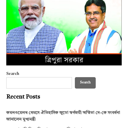
Search
Search
Recent Posts
কমনওয়েলথ গেমসে ঐতিহাসিক জুডো স্বর্ণজয়ী অস্মিতা দে-কে সংবর্ধনা
জানালেন মুখ্যমন্ত্রী