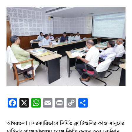
Facebook
X
WhatsApp
Email
Print
Copy
Share
Link
আগরতলা।।সরকারিভাবে নির্মিত ফ্ল্যাটগুলির কাজ মানুষের
চাহিদার সাথে সামঞ্জস্য রেখে নির্মাণ করতে হবে। বর্তমান