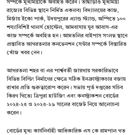
সম্পর্কে মুখ্যমন্ত্রীকে অবহিত করেন। তাছাড়াও মুখ্যমন্ত্রী
রাজ্যের বিভিন্ন স্থানে নির্মিত একলব্য বিদ্যালয়ের কাজ,
মির্জায় ইকো পার্ক, উদয়পুরের গ্র্যান্ড স্ট্যান্ড, অম্পিতে ১০০
শয্যাবিশিষ্ট গালর্স হোস্টেল, আমবাসায় যুব আবাস-এর
কাজ সম্পর্কে অবহিত হন। আমতলির বাইপাস সংলগ্ন স্থানে
প্রস্তাবিত আগরতলার কনভেনশন সেন্টার সম্পর্কে বিস্তারিত
খোঁজ খবর নেন।
আগরতলা শহর বা এর পার্শ্ববর্তী জায়গায় সরকারিভাবে
বিভিন্ন বিল্ডিং নির্মাণের ক্ষেত্রে সঠিক ইনফ্রাস্ট্রাকচার বজায়
রাখার প্রতি গুরুত্বারোপ করেন। সভায় পূর্ত দপ্তরের সচিব
কিরণ গিত্যে ত্রিপুরা হাউজিং এবং কনস্ট্রাকশন বোর্ডের
২০২৪-২৫ ও ২০২৫-২৬ সালের বাজেট নিয়ে আলোচনা
করেন।
বোর্ডের মুখ্য কার্যনির্বাহী আধিকারিক এস কে রামপাল গত