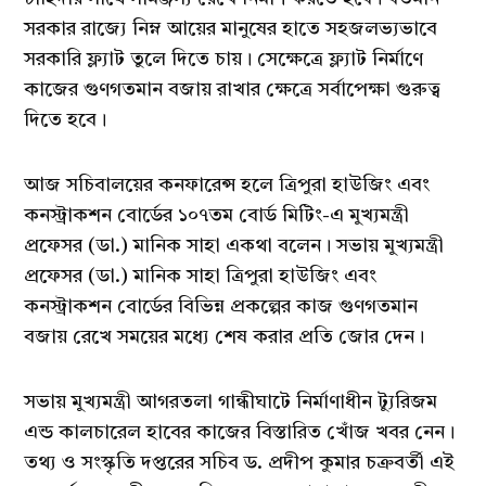
সরকার রাজ্যে নিম্ন আয়ের মানুষের হাতে সহজলভ্যভাবে
সরকারি ফ্ল্যাট তুলে দিতে চায়। সেক্ষেত্রে ফ্ল্যাট নির্মাণে
কাজের গুণগতমান বজায় রাখার ক্ষেত্রে সর্বাপেক্ষা গুরুত্ব
দিতে হবে।
আজ সচিবালয়ের কনফারেন্স হলে ত্রিপুরা হাউজিং এবং
কনস্ট্রাকশন বোর্ডের ১০৭তম বোর্ড মিটিং-এ মুখ্যমন্ত্রী
প্রফেসর (ডা.) মানিক সাহা একথা বলেন। সভায় মুখ্যমন্ত্রী
প্রফেসর (ডা.) মানিক সাহা ত্রিপুরা হাউজিং এবং
কনস্ট্রাকশন বোর্ডের বিভিন্ন প্রকল্পের কাজ গুণগতমান
বজায় রেখে সময়ের মধ্যে শেষ করার প্রতি জোর দেন।
সভায় মুখ্যমন্ত্রী আগরতলা গান্ধীঘাটে নির্মাণাধীন ট্যুরিজম
এন্ড কালচারেল হাবের কাজের বিস্তারিত খোঁজ খবর নেন।
তথ্য ও সংস্কৃতি দপ্তরের সচিব ড. প্রদীপ কুমার চক্রবর্তী এই