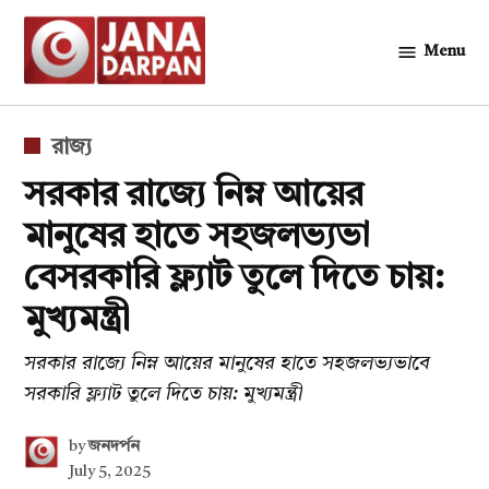
Skip
to
Menu
জনদর্পন
content
POSTED
রাজ্য
IN
সরকার রাজ্যে নিম্ন আয়ের
মানুষের হাতে সহজলভ্যভা
বেসরকারি ফ্ল্যাট তুলে দিতে চায়:
মুখ্যমন্ত্রী
সরকার রাজ্যে নিম্ন আয়ের মানুষের হাতে সহজলভ্যভাবে
সরকারি ফ্ল্যাট তুলে দিতে চায়: মুখ্যমন্ত্রী
by
জনদর্পন
July 5, 2025