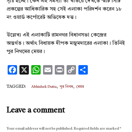
সৃষ্টি হচ্ছে। কেন এই সমস্যা তা খতিয়ে দেখতে স্মার্ট সিটি
প্রকল্পের আধিকারিক সহ সেই এলাকা পরিদর্শন করেন ১৮
নং ওয়ার্ড কর্পোরেট অভিষেক দত্ত।
উল্লেখ্য এই এলাকাটি রামনগর বিধানসভা কেন্দ্রের
অন্তর্গত। অর্থাৎ বিধায়ক দীপক মজুমদারের এলাকা। তিনিই
পুর নিগমের মেয়র।
Facebook
X
WhatsApp
Email
Print
Copy
Share
Link
,
,
TAGGED:
Abhishek Dutta
পুর নিগম
মেয়র
Leave a comment
Your email address will not be published.
Required fields are marked
*