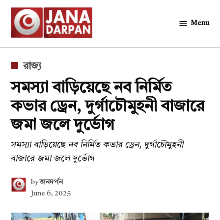
Skip
to
Menu
জনদর্পন
content
POSTED
রাজ্য
IN
সমস্যা বাড়িয়েছে নব নির্মিত
কভার ড্রেন, দুর্গাচৌমুহনী বাজারে
জমা জলে দুর্ভোগ
সমস্যা বাড়িয়েছে নব নির্মিত কভার ড্রেন, দুর্গাচৌমুহনী
বাজারে জমা জলে দুর্ভোগ
by
জনদর্পন
June 6, 2025