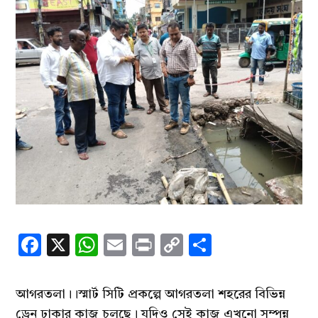
Facebook
X
WhatsApp
Email
Print
Copy
Share
Link
আগরতলা।।স্মার্ট সিটি প্রকল্পে আগরতলা শহরের বিভিন্ন
ড্রেন ঢাকার কাজ চলছে। যদিও সেই কাজ এখনো সম্পন্ন