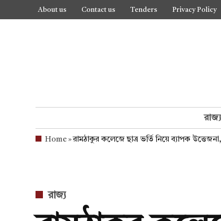
Skip
About us
Contact us
Tenders
Privacy Policy
to
content
রাজ্
Home
»
রামঠাকুর কলেজে ছাত্র ভর্তি নিয়ে ব্যাপক উত্তেজন
POSTED
রাজ্য
IN