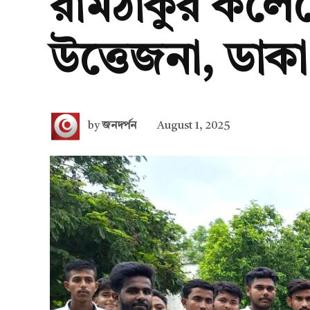
রামঠাকুর কলেজে
উত্তেজনা, ডাক
by
জনদর্পন
August 1, 2025