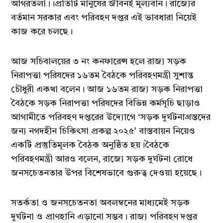
আগরতলা।।প্রতিটি মানুষের জীবনই মূল্যবান। রাজ্যের
বর্তমান সরকার এবং পরিবহণ দপ্তর এই ভাবধারা নিয়েই
কাজ করে চলছে।
আজ সচিবালয়ের ৩ নং কনফারেন্স হলে রাজ্য সড়ক
নিরাপত্তা পরিষদের ১৬তম বৈঠকে পরিবহণমন্ত্রী সুশান্ত
চৌধুরী একথা বলেন। আজ ১৬তম রাজ্য সড়ক নিরাপত্তা
বৈঠকে সড়ক নিরাপত্তা পরিষদের বিভিন্ন কর্মসূচি ছাড়াও
আগামীতে পরিবহণ দপ্তরের উদ্যোগে ‘সড়ক দুর্ঘটনাগ্রস্তদের
জন্য নগদহীন চিকিৎসা প্রকল্প ২০২৫’ বাস্তবায়ন নিয়েও
একটি প্রস্তুতিমূলক বৈঠক অনুষ্ঠিত হয়।বৈঠকে
পরিবহণমন্ত্রী আরও বলেন, রাজ্যে সড়ক দুর্ঘটনা রোধে
জনসচেতনতার উপর বিশেষভাবে গুরুত্ব দেওয়া হয়েছে।
সতর্কতা ও জনসচেতনতা অবলম্বনের মাধ্যমেই সড়ক
দুর্ঘটনা ও প্রাণহানি এড়ানো সম্ভব। রাজ্য পরিবহণ দপ্তর