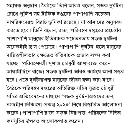
সহায়ক অনুদান। বৈঠকে তিনি আরও বলেন, সড়ক দুর্ঘটনা
রোধে পুলিশ সহ ট্রাফিক দপ্তরের পাশাপাশি সচেতন
নাগরিকদেরও বিরাট ভূমিকা রয়েছে। যা আমাদের অনুসরণ
করতে হবে। তিনি বলেন, রাজ্য পরিবহণ দপ্তরের প্রচেষ্টার
পাশাপাশি মানুষের ইতিবাচক সচেতনতায় সড়ক দুর্ঘটনা
অনেকটাই হ্রাস পেয়েছে। পাশাপাশি দুর্ঘটনা হলে মানুষের
দায়িত্বশীলতার ক্ষেত্রেও ইতিবাচক প্রভাব লক্ষ্য করা
যাচ্ছে। পরিবহণমন্ত্রী সুশান্ত চৌধুরী আশাব্যক্ত করেন
আগামীদিনে রাজ্যে সড়ক দুর্ঘটনা আরও কমিয়ে আনা সম্ভব
হবে। এতে দুর্ঘটনাগ্রস্ত মানুষের জীবন রক্ষা করা যাবে।
বৈঠকে পরিবহণ দপ্তরের অতিরিক্ত সচিব সুব্রত চৌধুরী
সচিত্র প্রতিবেদনের মাধ্যমে ‘সড়ক দুর্ঘটনাগ্রস্তদের জন্য
নগদহীন চিকিৎসা প্রকল্প ২০২৫’ নিয়ে বিস্তারিত আলোচনা
করেন। পাশাপাশি রাজ্য সড়ক নিরাপত্তা পরিষদের বিভিন্ন
কর্মসূচির উপরও আলোকপাত করেন।