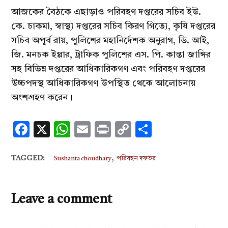
আজকের বৈঠকে এছাড়াও পরিবহণ দপ্তরের সচিব ইউ.
কে. চাকমা, স্বাস্থ্য দপ্তরের সচিব কিরণ গিত্যে, কৃষি দপ্তরের
সচিব অপূর্ব রায়, পুলিশের মহানির্দেশক অনুরাগ, ডি. আই,
জি. মনচক ইপ্পার, ট্রাফিক পুলিশের এস. পি. কান্তা জাঙ্গির
সহ বিভিন্ন দপ্তরের আধিকারিকগণ এবং পরিবহণ দপ্তরের
উচ্চপদস্থ আধিকারিকগণ উপস্থিত থেকে আলোচনায়
অংশগ্রহণ করেন।
Facebook
X
WhatsApp
Email
Print
Copy
Share
Link
,
TAGGED:
Sushanta choudhary
পরিবহন দফতর
Leave a comment