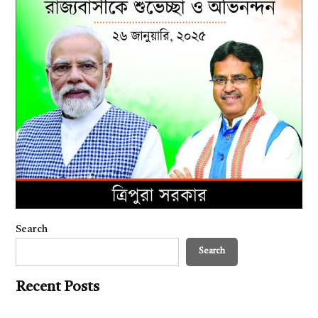
Search
Search
Recent Posts