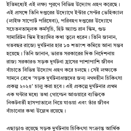
ইতিমধ্যেই এই লক্ষ্য পূরণে বিভিন্ন উদ্যোগ গ্রহণ করেছে।
এই প্রসঙ্গে তিনি দপ্তরের উদ্যোগে ইন্টার সেপ্টর ভেহিক্যাল
(লাইফ সাপোর্ট পরিষেবা), পরিবহণ দপ্তরের উদ্যোগে
সচেতনতামূলক কর্মসূচি, হিট অ্যান্ড রান স্কিম, গুড
সামারিটন স্কিম ইত্যাদির কথা তুলে ধরেন। তিনি জানান,
গতবছর রাজ্যে দুর্ঘটনার হার ১৩ শতাংশ কমিয়ে আনা সম্ভব
হয়েছে। তিনি জানান, ভারত সরকারের দিক নির্দেশনায়
রাজ্য সরকারও সড়ক দুর্ঘটনা হ্রাসের পাশাপাশি জীবন
বাঁচাতে বিভিন্ন উদ্যোগ গ্রহণ করে চলছে। সেই লক্ষ্যকে
সামনে রেখে ‘সড়ক দুর্ঘটনাগ্রস্তদের জন্য নগদহীন চিকিৎসা
প্রকল্প ২০২৫’ চালু করা হবে। এই প্রকল্পে দুর্ঘটনার প্রথম
এক ঘন্টার মধ্যে তথা গোল্ডেন আওয়ারে ব্যক্তিকে
নিকটবর্তী হাসপাতালে নিয়ে যাওয়া এবং তাঁর জীবন
বাঁচানোর কথা উল্লেখ রয়েছে।
এছাড়াও রয়েছে সড়ক দুর্ঘটনায় চিকিৎসা সংক্রান্ত আর্থিক