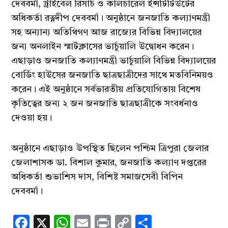
দেববর্মা, ট্রাইবেল রিসার্চ ও কালচারেল ইন্সটিটিউটের
অধিকর্তা রত্নদীপ দেববর্মা। অনুষ্ঠানে জনজাতি কল্যাণমন্ত্রী
সহ অন্যান্য অতিথিগণ আজ রাজ্যের বিভিন্ন বিদ্যালয়ের
জন্য অনলাইন স্মার্টক্লাসের ভার্চুয়ালি উদ্বোধন করেন।
এছাড়াও জনজাতি কল্যাণমন্ত্রী ভার্চুয়ালি বিভিন্ন বিদ্যালয়ের
বোর্ডিং হাউসের জনজাতি ছাত্রছাত্রীদের সাথে মতবিনিময়ও
করেন। এই অনুষ্ঠানে সর্বভারতীয় প্রতিযোগিতায় বিশেষ
কৃতিত্বের জন্য ২ জন জনজাতি ছাত্রছাত্রীকে সংবর্ধনাও
দেওয়া হয়।
অনুষ্ঠানে এছাড়াও উপস্থিত ছিলেন পশ্চিম ত্রিপুরা জেলার
জেলাশাসক ডা. বিশাল কুমার, জনজাতি কল্যাণ দপ্তরের
অধিকর্তা শুভাশিস দাস, বিশিষ্ট সমাজসেবী বিপিন
দেববর্মা।
Facebook
X
WhatsApp
Email
Print
Copy
Share