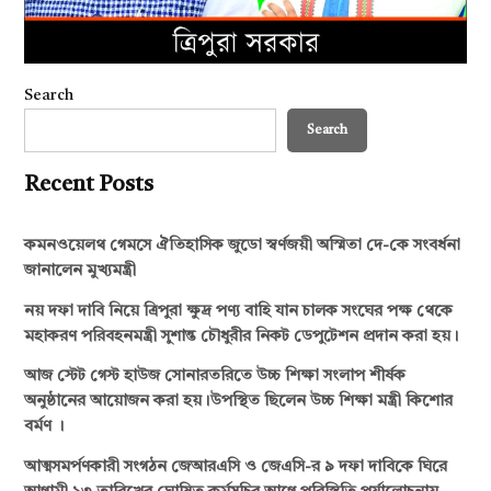
Search
Search
Recent Posts
কমনওয়েলথ গেমসে ঐতিহাসিক জুডো স্বর্ণজয়ী অস্মিতা দে-কে সংবর্ধনা
জানালেন মুখ্যমন্ত্রী
নয় দফা দাবি নিয়ে ত্রিপুরা ক্ষুদ্র পণ্য বাহি যান চালক সংঘের পক্ষ থেকে
মহাকরণ পরিবহনমন্ত্রী সুশান্ত চৌধুরীর নিকট ডেপুটেশন প্রদান করা হয়।
আজ স্টেট গেস্ট হাউজ সোনারতরিতে উচ্চ শিক্ষা সংলাপ শীর্ষক
অনুষ্ঠানের আয়োজন করা হয়।উপস্থিত ছিলেন উচ্চ শিক্ষা মন্ত্রী কিশোর
বর্মণ ।
আত্মসমর্পণকারী সংগঠন জেআরএসি ও জেএসি-র ৯ দফা দাবিকে ঘিরে