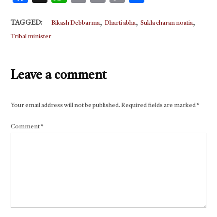
Link
,
,
,
TAGGED:
Bikash Debbarma
Dharti abha
Sukla charan noatia
Tribal minister
Leave a comment
Your email address will not be published.
Required fields are marked
*
Comment
*