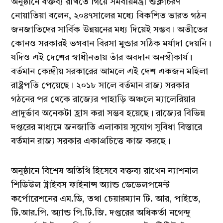
অনুষ্ঠানে বক্তব্য রাখতে গিয়ে সমবায়মন্ত্রী শুক্লাচরণ
নোয়াতিয়া বলেন, ২০৪৭সালের মধ্যে বিকশিত ভারত গঠন
জনজাতিদের সার্বিক উন্নয়নের মধ্য দিয়েই সম্ভব। অতীতের
কোনও সরকারই ভগবান বিরসা মুন্ডার সঠিক মর্যাদা দেয়নি।
যদিও এই দেশের স্বাধীনতায় তাঁর অবদান অনস্বীকার্য।
বর্তমান কেন্দ্রীয় সরকারের আমলে এই দেশ একজন মহিলা
রাষ্ট্রপতি পেয়েছে। ২০১৮ সালে বর্তমান রাজ্য সরকার
গঠনের পর থেকে রাজ্যের পাহাড়ি অঞ্চলে ম্যালেরিয়ার
প্রাদুর্ভাব অনেকটা হ্রাস করা সম্ভব হয়েছে। রাজ্যের বিভিন্ন
দপ্তরের মাধ্যমে জনজাতি এলাকায় সুযোগ সুবিধা বিস্তারে
বর্তমান রাজ্য সরকার একাগ্রচিত্তে কাজ করছে।
অনুষ্ঠানে বিশেষ অতিথি হিসেবে বক্তব্য রাখেন ন্যাশনাল
শিডিউল ট্রাইবস ফাইনান্স অ্যান্ড ডেভেলপমেন্ট
কর্পোরেশনের এম.ডি, তথা চেয়ারম্যান টি. আর, পাইতে,
টি.আর.পি. অ্যান্ড পি.টি.জি. দপ্তরের অধিকর্তা নগেন্দু