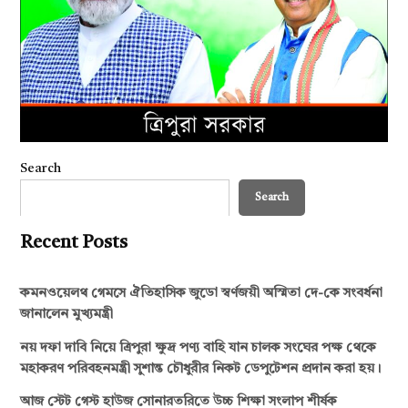
Search
Search
Recent Posts
কমনওয়েলথ গেমসে ঐতিহাসিক জুডো স্বর্ণজয়ী অস্মিতা দে-কে সংবর্ধনা
জানালেন মুখ্যমন্ত্রী
নয় দফা দাবি নিয়ে ত্রিপুরা ক্ষুদ্র পণ্য বাহি যান চালক সংঘের পক্ষ থেকে
মহাকরণ পরিবহনমন্ত্রী সুশান্ত চৌধুরীর নিকট ডেপুটেশন প্রদান করা হয়।
আজ স্টেট গেস্ট হাউজ সোনারতরিতে উচ্চ শিক্ষা সংলাপ শীর্ষক