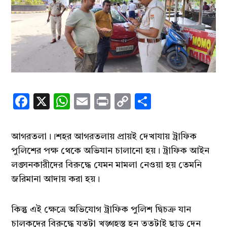
Facebook
X
WhatsApp
Email
Print
Copy
Share
Link
আগরতলা।।শহর আগরতলায় প্রায়ই দেখাযায় ট্রাফিক
পুলিশের পক্ষ থেকে অভিযান চালানো হয়। ট্রাফিক আইন
লঙ্ঘনকারীদের বিরুদ্ধে যেমন মামলা নেওয়া হয় তেমনি
জরিমানা আদায় করা হয়।
কিন্তু এই ক্ষেত্রে অভিযোগ ট্রাফিক পুলিশ দ্বিচক্র যান
চালকদের বিরুদ্ধে যতটা খড়্গহস্ত হন ততটাই ছাড় দেন