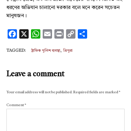
ধরণের অভিযান চালানো দরকার বলে মনে করেন সচেতন
মানুষজন।
Facebook
X
WhatsApp
Email
Print
Copy
Share
Link
,
TAGGED:
ট্রাফিক পুলিশ ব্যবস্থা
ত্রিপুরা
Leave a comment
Your email address will not be published.
Required fields are marked
*
Comment
*