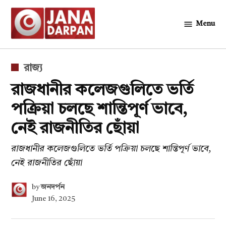
Skip
to
Menu
জনদর্পন
content
POSTED
রাজ্য
IN
রাজধানীর কলেজগুলিতে ভর্তি
পক্রিয়া চলছে শান্তিপূর্ণ ভাবে,
নেই রাজনীতির ছোঁয়া
রাজধানীর কলেজগুলিতে ভর্তি পক্রিয়া চলছে শান্তিপূর্ণ ভাবে,
নেই রাজনীতির ছোঁয়া
by
জনদর্পন
June 16, 2025