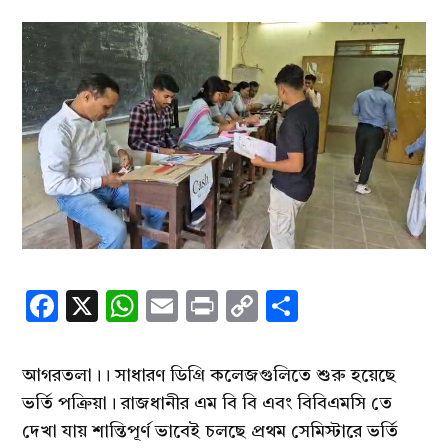
Facebook
X
WhatsApp
Email
Print
Copy
Share
Link
আগরতলা।। সাধারণ ডিগ্রি কলেজগুলিতে শুরু হয়েছে
ভর্তি পক্রিয়া। রাজধানীর এম বি বি এবং বিবিএমসি তে
দেখা যায় শান্তিপূর্ণ ভাবেই চলছে প্রথম সেমিস্টারে ভর্তি