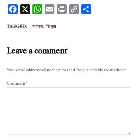
Facebook
X
WhatsApp
Email
Print
Copy
Share
Link
,
TAGGED:
কলেজ
ত্রিপুরা
Leave a comment
Your email address will not be published.
Required fields are marked
*
Comment
*