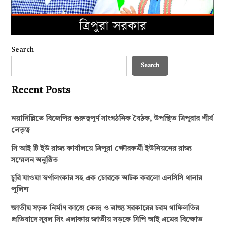
Search
Search
Recent Posts
নয়াদিল্লিতে বিজেপির গুরুত্বপূর্ণ সাংগঠনিক বৈঠক, উপস্থিত ত্রিপুরার শীর্ষ
নেতৃত্ব
সি আই টি ইউ রাজ্য কার্যালয়ে ত্রিপুরা ক্ষৌরকর্মী ইউনিয়নের রাজ্য
সম্মেলন অনুষ্ঠিত
চুরি যাওয়া স্বর্ণালংকার সহ এক চোরকে আটক করলো এনসিসি থানার
পুলিশ
জাতীয় সড়ক নির্মাণ কাজে কেন্দ্র ও রাজ্য সরকারের চরম গাফিলতির
প্রতিবাদে সুবল সিং এলাকায় জাতীয় সড়কে সিপি আই এমের বিক্ষোভ