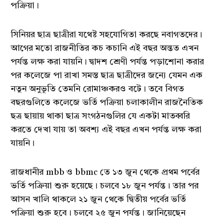
পক্রিয়া।
সিনিয়র ছাত্র ছাত্রীরা যথেষ্ট সহযোগিতা করছে নবাগতদের।
আগের মতো রাজনীতির কচ কচানি এই বছর অন্তত এখন
পর্যন্ত লক্ষ করা যায়নি। দ্বাদশ শ্রেণী পর্যন্ত পড়াশোনা করার
পর কলেজে পা রাখা সমস্ত ছাত্র ছাত্রীদের জন্যে যেমন এক
নতুন অনুভূতি তেমনি রোমাঞ্চকরও বটে। তবে বিগত
বছরগুলিতে কলেজে ভর্তি পক্রিয়া চলাকালীন রাজনৈতিক
ছত্র ছায়ায় থাকা ছাত্র সংগঠনগুলির যে একটা মাতব্বরি
করতে দেখা যায় তা অবশ্য এই বছর এখন পর্যন্ত লক্ষ করা
যায়নি।
রাজধানীর mbb ও bbmc তে ১৩ জুন থেকে প্রথম পর্বের
ভর্তি পক্রিয়া শুরু হয়েছে। চলবে ১৮ জুন পর্যন্ত। তার পর
আসন খালি থাকলে ২১ জুন থেকে দ্বিতীয় পর্বের ভর্তি
পক্রিয়া শুরু হবে। চলবে ২৫ জুন পর্যন্ত। জানিয়েছেন