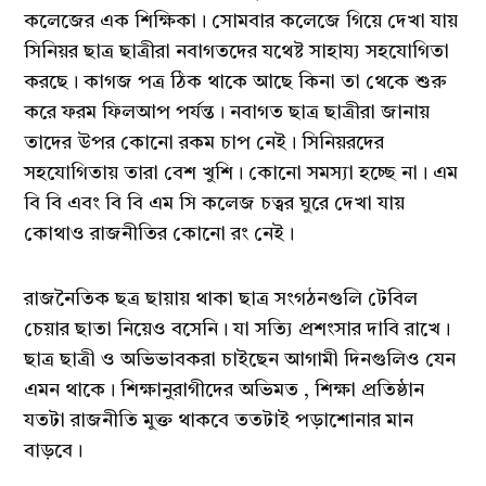
কলেজের এক শিক্ষিকা। সোমবার কলেজে গিয়ে দেখা যায়
সিনিয়র ছাত্র ছাত্রীরা নবাগতদের যথেষ্ট সাহায্য সহযোগিতা
করছে। কাগজ পত্র ঠিক থাকে আছে কিনা তা থেকে শুরু
করে ফরম ফিলআপ পর্যন্ত। নবাগত ছাত্র ছাত্রীরা জানায়
তাদের উপর কোনো রকম চাপ নেই। সিনিয়রদের
সহযোগিতায় তারা বেশ খুশি। কোনো সমস্যা হচ্ছে না। এম
বি বি এবং বি বি এম সি কলেজ চত্বর ঘুরে দেখা যায়
কোথাও রাজনীতির কোনো রং নেই।
রাজনৈতিক ছত্র ছায়ায় থাকা ছাত্র সংগঠনগুলি টেবিল
চেয়ার ছাতা নিয়েও বসেনি। যা সত্যি প্রশংসার দাবি রাখে।
ছাত্র ছাত্রী ও অভিভাবকরা চাইছেন আগামী দিনগুলিও যেন
এমন থাকে। শিক্ষানুরাগীদের অভিমত , শিক্ষা প্রতিষ্ঠান
যতটা রাজনীতি মুক্ত থাকবে ততটাই পড়াশোনার মান
বাড়বে।