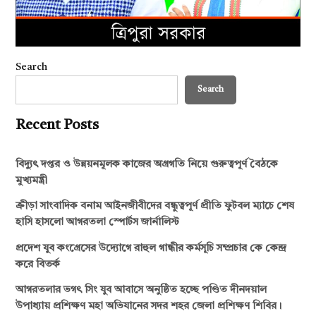
Search
Search
Recent Posts
বিদ্যুৎ দপ্তর ও উন্নয়নমূলক কাজের অগ্রগতি নিয়ে গুরুত্বপূর্ণ বৈঠকে
মুখ্যমন্ত্রী
ক্রীড়া সাংবাদিক বনাম আইনজীবীদের বন্ধুত্বপূর্ণ প্রীতি ফুটবল ম্যাচে শেষ
হাসি হাসলো আগরতলা স্পোর্টস জার্নালিস্ট
প্রদেশ যুব কংগ্রেসের উদ্যোগে রাহুল গান্ধীর কর্মসূচি সম্প্রচার কে কেন্দ্র
করে বিতর্ক
আগরতলার ভগৎ সিং যুব আবাসে অনুষ্ঠিত হচ্ছে পণ্ডিত দীনদয়াল
উপাধ্যায় প্রশিক্ষণ মহা অভিযানের সদর শহর জেলা প্রশিক্ষণ শিবির।