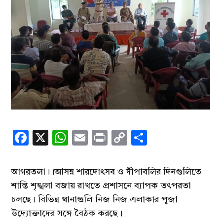
Facebook
X
WhatsApp
Email
Print
Copy
Share
Link
আগরতলা।।আসন্ন শারদোৎসব ও দীপাবলির দিনগুলিতে
শান্তি শৃঙ্খলা বজায় রাখতে প্রশাসনে ব্যাপক তৎপরতা
চলছে। বিভিন্ন থানাগুলি নিজ নিজ এলাকার পূজা
উদ্যোক্তাদের সঙ্গে বৈঠক করছে।