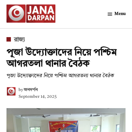
Skip
to
Menu
জনদর্পন
content
POSTED
রাজ্য
IN
পূজা উদ্যোক্তাদের নিয়ে পশ্চিম
আগরতলা থানার বৈঠক
পূজা উদ্যোক্তাদের নিয়ে পশ্চিম আগরতলা থানার বৈঠক
by
জনদর্পন
September 14, 2025