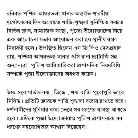
রবিবার পশ্চিম আগরতলা থানার অন্তর্গত শারদীয়া
দূর্গোৎসবের দিন গুলোতে শান্তি-শৃঙ্খলা সুনিশ্চিত করতে
বিভিন্ন ক্লাব, সামাজিক সংস্থা, পূজো উদ্যোক্তাদের নিয়ে
এক আলোচনা সভার আয়োজন করা হয় স্থানীয় যক্ষা
নিবারণী হলে। উপস্থিত ছিলেন এস ডি পিও দেবপ্রসাদ
রায়, পশ্চিমা আগরতলা থানার ওসি রানা চ্যাটার্জি সহ
অন্যান্যরা। পুলিশ আধিকারিকরা প্রশাসনিক নিয়মবিধি
সম্পর্কে পূজা উদ্যোক্তাদের অবগত করেন।
উচ্চ স্বরে সাউন্ড বক্স , ডিজে , শব্দ বাজি পুরোপুরি ভাবে
নিষিদ্ধ। প্রতিটি ক্লাবকে শান্তি শৃঙ্খলা বজায় রাখতে হবে।
দর্শনার্থীদের সুবিধার কথা ভেবে সব ধরণের ব্যবস্থা রাখতে
হবে। এদিকে পূজা উদ্যোক্তারাও পুলিশ প্রশাসনকে সব
ধরণের সহযোগিতার আশ্বাস দিয়েছেন।