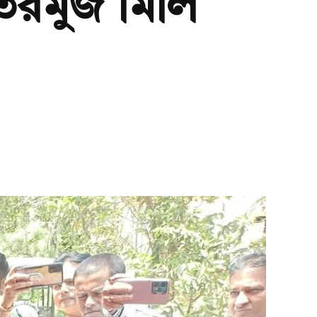
রমুজ মিলি