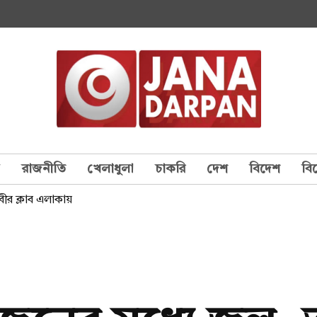
য
রাজনীতি
খেলাধুলা
চাকরি
দেশ
বিদেশ
বি
ীর ক্লাব এলাকায়