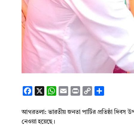
Facebook
X
WhatsApp
Email
Print
Copy
Share
Link
আগরতলা: ভারতীয় জনতা পার্টির প্রতিষ্ঠা দিবস উপলক
নেওয়া হয়েছে।