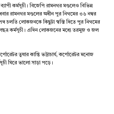
ব্যাপী কর্মসূচী। বিজেপি রামনগর মণ্ডলেও বিভিন্ন
। বুধবার রামনগর মণ্ডলের অধীন পুর নিগমের ৩৬ নম্বর
ে পথ চলতি লোকজনকে কিছুটা স্বস্তি দিতে পুর নিগমের
ছত্র কর্মসূচী। এদিন লোকজনের মধ্যে তরমুজ ও জল
োরেটর তুষার কান্তি ভট্টাচার্য, কর্পোরেটর মনোজ
্মসূচী ঘিরে ভালো সাড়া পড়ে।