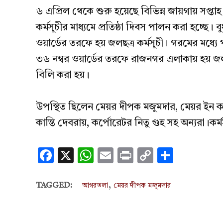
৬ এপ্রিল থেকে শুরু হয়েছে বিভিন্ন জায়গায় সপ্তাহ 
কর্মসূচীর মাধ্যমে প্রতিষ্ঠা দিবস পালন করা হচ্ছে
ওয়ার্ডের তরফে হয় জলছত্র কর্মসূচী। গরমের মধ্য
৩৬ নম্বর ওয়ার্ডের তরফে রাজনগর এলাকায় হয় জল
বিলি করা হয়।
উপস্থিত ছিলেন মেয়র দীপক মজুমদার, মেয়র ইন কর্প
কান্তি দেবরায়, কর্পোরেটর নিতু গুহ সহ অন্যরা।কর
Facebook
X
WhatsApp
Email
Print
Copy
Share
Link
,
TAGGED:
আগরতলা
মেয়র দীপক মজুমদার