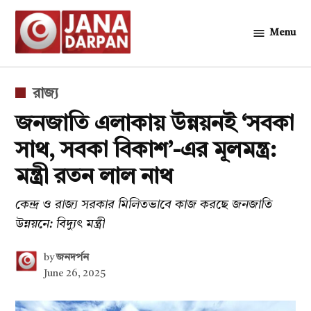
Skip
to
Menu
জনদর্পন
content
POSTED
রাজ্য
IN
জনজাতি এলাকায় উন্নয়নই ‘সবকা
সাথ, সবকা বিকাশ’-এর মূলমন্ত্র:
মন্ত্রী রতন লাল নাথ
কেন্দ্র ও রাজ্য সরকার মিলিতভাবে কাজ করছে জনজাতি
উন্নয়নে: বিদ্যুৎ মন্ত্রী
by
জনদর্পন
June 26, 2025