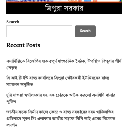
Search
Search
Recent Posts
নয়াদিল্লিতে বিজেপির গুরুত্বপূর্ণ সাংগঠনিক বৈঠক, উপস্থিত ত্রিপুরার শীর্ষ
নেতৃত্ব
সি আই টি ইউ রাজ্য কার্যালয়ে ত্রিপুরা ক্ষৌরকর্মী ইউনিয়নের রাজ্য
সম্মেলন অনুষ্ঠিত
চুরি যাওয়া স্বর্ণালংকার সহ এক চোরকে আটক করলো এনসিসি থানার
পুলিশ
জাতীয় সড়ক নির্মাণ কাজে কেন্দ্র ও রাজ্য সরকারের চরম গাফিলতির
প্রতিবাদে সুবল সিং এলাকায় জাতীয় সড়কে সিপি আই এমের বিক্ষোভ
প্রদর্শন