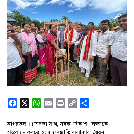
Facebook
X
WhatsApp
Email
Print
Copy
Share
Link
আগরতলা।।“সবকা সাথ, সবকা বিকাশ” লক্ষ্যকে
বাস্তবায়ন করতে হলে জনজাতি এলাকার উন্নয়ন