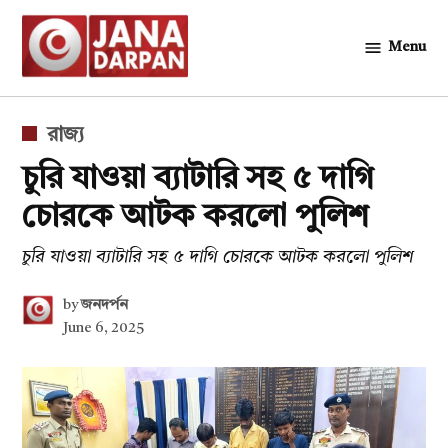
Skip
to
Menu
জনদর্পন
content
POSTED
রাজ্য
IN
চুরি যাওয়া ব্যাটারি সহ ৫ দাগি
চোরকে আটক করলো পুলিশ
চুরি যাওয়া ব্যাটারি সহ ৫ দাগি চোরকে আটক করলো পুলিশ
by
জনদর্পন
June 6, 2025