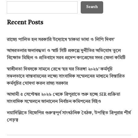
Search
Recent Posts
রাজ্যে পালিত হল সরকারি উদ্যোগে ‘চাকমা ভাষা ও লিপি দিবস’
আগরতলার জলাবদ্ধতা ও স্মার্ট সিটি প্রকল্পে দুর্নীতির অভিযোগ তুলে
বিক্ষোভ মিছিল ও প্রতিবাদে সরব প্রদেশ কংগ্রেসের সদর জেলা কমিটি
স্বাধীনতা দিবসকে সামনে রেখে ‘হর ঘর তিরঙ্গা ২০২৬’ কর্মসূচি
সফলভাবে বাস্তবায়নের লক্ষ্যে সাংবাদিক সম্মেলনের মাধ্যমে বিস্তারিত
কর্মসূচির ঘোষণা করল রাজ্য সরকার
আগামী ৫ সেপ্টেম্বর ২০২৬ থেকে ত্রিপুরাতে শুরু হচ্ছে SIR প্রক্রিয়া
সাংবাদিক সম্মেলনে জানালেন নির্বাচন কমিশনের সিইও
নয়াদিল্লিতে বিজেপির গুরুত্বপূর্ণ সাংগঠনিক বৈঠক, উপস্থিত ত্রিপুরার শীর্ষ
নেতৃত্ব