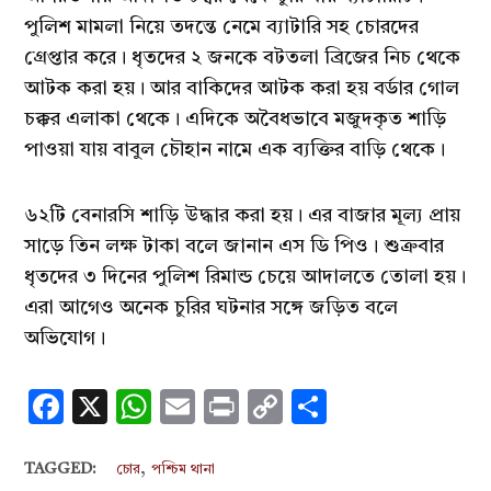
পুলিশ মামলা নিয়ে তদন্তে নেমে ব্যাটারি সহ চোরদের
গ্রেপ্তার করে। ধৃতদের ২ জনকে বটতলা ব্রিজের নিচ থেকে
আটক করা হয়। আর বাকিদের আটক করা হয় বর্ডার গোল
চক্কর এলাকা থেকে। এদিকে অবৈধভাবে মজুদকৃত শাড়ি
পাওয়া যায় বাবুল চৌহান নামে এক ব্যক্তির বাড়ি থেকে।
৬২টি বেনারসি শাড়ি উদ্ধার করা হয়। এর বাজার মূল্য প্রায়
সাড়ে তিন লক্ষ টাকা বলে জানান এস ডি পিও। শুক্রবার
ধৃতদের ৩ দিনের পুলিশ রিমান্ড চেয়ে আদালতে তোলা হয়।
এরা আগেও অনেক চুরির ঘটনার সঙ্গে জড়িত বলে
অভিযোগ।
Facebook
X
WhatsApp
Email
Print
Copy
Share
Link
,
TAGGED:
চোর
পশ্চিম থানা