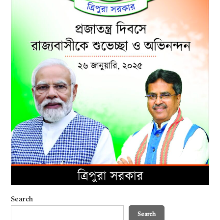
Search
Search