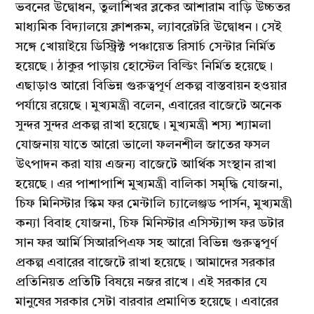
ভবনের উদ্বোধন, তুলাশিখর ব্লকের আশারাম বাড়ি উচ্চতর
মাধ্যমিক বিদ্যালয়ে ক্লাশরুম, ল্যাবরেটরি উদ্বোধন। সেই
সঙ্গে খোয়াইয়ে ডিস্ট্রিক্ট পঞ্চায়েত রিসার্চ সেন্টার নির্মিত
হয়েছে। ঠাকুর পাড়ায় হোস্টেল বিল্ডিং নির্মিত হয়েছে।
এছাড়াও আরো বিভিন্ন গুরুত্বপূর্ণ প্রকল্প বাস্তবায়ন হওয়ার
পর্যায়ে রয়েছে। মুখ্যমন্ত্রী বলেন, এবারের বাজেটে অনেক
সুন্দর সুন্দর প্রকল্প রাখা হয়েছে। মুখ্যমন্ত্রী শস্য শ্যামলা
যোজনায় যাতে আরো ভালো ফলনশীল জাতের ফসল
উৎপাদন করা যায় এজন্য বাজেটে আর্থিক সংস্থান রাখা
হয়েছে। এর পাশাপাশি মুখ্যমন্ত্রী বালিকা সমৃদ্ধি যোজনা,
চিফ মিনিস্টার স্কিম ফর মেন্টালি চ্যালেঞ্জড পার্সন, মুখ্যমন্ত্রী
কন্যা বিবাহ যোজনা, চিফ মিনিস্টার এসিস্ট্যান্স ফর ডটার
সান ফর আর্মি সিআরপিএফ সহ আরো বিভিন্ন গুরুত্বপূর্ণ
প্রকল্প এবারের বাজেটে রাখা হয়েছে। আমাদের সরকার
প্রতিনিয়ত প্রতিটি বিষয়ে নজর রাখে। এই সরকার যে
মানুষের সরকার সেটা বারবার প্রমাণিত হয়েছে। এবারের