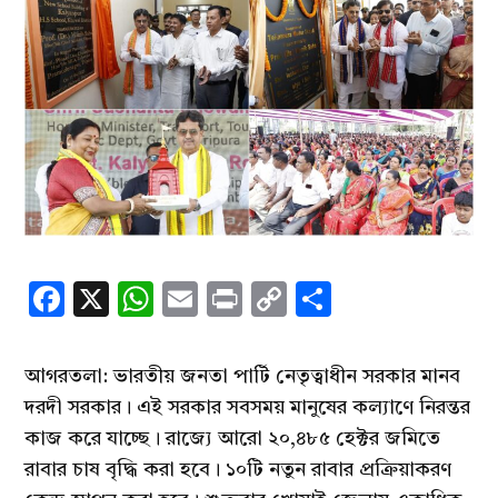
Facebook
X
WhatsApp
Email
Print
Copy
Share
Link
আগরতলা: ভারতীয় জনতা পার্টি নেতৃত্বাধীন সরকার মানব
দরদী সরকার। এই সরকার সবসময় মানুষের কল্যাণে নিরন্তর
কাজ করে যাচ্ছে। রাজ্যে আরো ২০,৪৮৫ হেক্টর জমিতে
রাবার চাষ বৃদ্ধি করা হবে। ১০টি নতুন রাবার প্রক্রিয়াকরণ