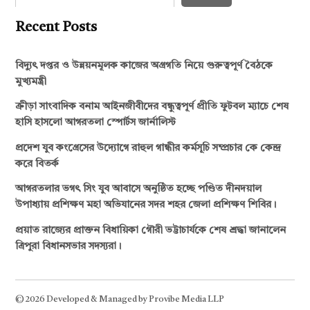
Recent Posts
বিদ্যুৎ দপ্তর ও উন্নয়নমূলক কাজের অগ্রগতি নিয়ে গুরুত্বপূর্ণ বৈঠকে
মুখ্যমন্ত্রী
ক্রীড়া সাংবাদিক বনাম আইনজীবীদের বন্ধুত্বপূর্ণ প্রীতি ফুটবল ম্যাচে শেষ
হাসি হাসলো আগরতলা স্পোর্টস জার্নালিস্ট
প্রদেশ যুব কংগ্রেসের উদ্যোগে রাহুল গান্ধীর কর্মসূচি সম্প্রচার কে কেন্দ্র
করে বিতর্ক
আগরতলার ভগৎ সিং যুব আবাসে অনুষ্ঠিত হচ্ছে পণ্ডিত দীনদয়াল
উপাধ্যায় প্রশিক্ষণ মহা অভিযানের সদর শহর জেলা প্রশিক্ষণ শিবির।
প্রয়াত রাজ্যের প্রাক্তন বিধায়িকা গৌরী ভট্টাচার্যকে শেষ শ্রদ্ধা জানালেন
ত্রিপুরা বিধানসভার সদস্যরা।
© 2026 Developed & Managed by Provibe Media LLP