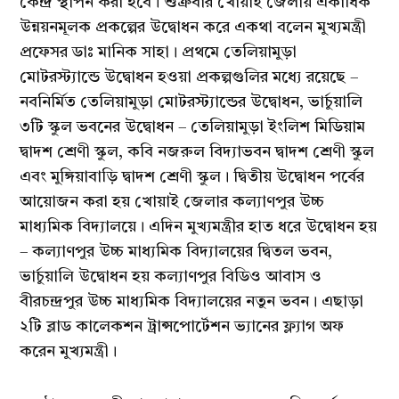
কেন্দ্র স্থাপন করা হবে। শুক্রবার খোয়াই জেলায় একাধিক
উন্নয়নমূলক প্রকল্পের উদ্বোধন করে একথা বলেন মুখ্যমন্ত্রী
প্রফেসর ডাঃ মানিক সাহা। প্রথমে তেলিয়ামুড়া
মোটরস্ট্যান্ডে উদ্বোধন হওয়া প্রকল্পগুলির মধ্যে রয়েছে –
নবনির্মিত তেলিয়ামুড়া মোটরস্ট্যান্ডের উদ্বোধন, ভার্চুয়ালি
৩টি স্কুল ভবনের উদ্বোধন – তেলিয়ামুড়া ইংলিশ মিডিয়াম
দ্বাদশ শ্রেণী স্কুল, কবি নজরুল বিদ্যাভবন দ্বাদশ শ্রেণী স্কুল
এবং মুঙ্গিয়াবাড়ি দ্বাদশ শ্রেণী স্কুল। দ্বিতীয় উদ্বোধন পর্বের
আয়োজন করা হয় খোয়াই জেলার কল্যাণপুর উচ্চ
মাধ্যমিক বিদ্যালয়ে। এদিন মুখ্যমন্ত্রীর হাত ধরে উদ্বোধন হয়
– কল্যাণপুর উচ্চ মাধ্যমিক বিদ্যালয়ের দ্বিতল ভবন,
ভার্চুয়ালি উদ্বোধন হয় কল্যাণপুর বিডিও আবাস ও
বীরচন্দ্রপুর উচ্চ মাধ্যমিক বিদ্যালয়ের নতুন ভবন। এছাড়া
২টি ব্লাড কালেকশন ট্রান্সপোর্টেশন ভ্যানের ফ্ল্যাগ অফ
করেন মুখ্যমন্ত্রী।