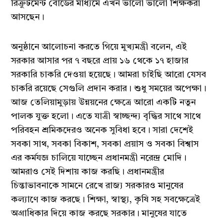
রিক্রুটমেন্ট বোর্ডের মাধ্যমে এখন ভালো ভালো শিক্ষকরা
আসছেন।
অনুষ্ঠানে আলোচনা করতে গিয়ে মুখ্যমন্ত্রী বলেন, এই
সরকার আসার পর ৭ বছরে প্রায় ১৬ থেকে ১৭ হাজার
সরকারি চাকরি দেওয়া হয়েছে। আমরা চাইছি আরো যেসব
চাকরি রয়েছে সেগুলি প্রদান করার। শুধু সময়ের অপেক্ষা।
আজ তেলিয়ামুড়ায় উন্নয়নের ক্ষেত্রে আরো একটি নতুন
পালক যুক্ত হলো। এতে যাত্রী স্বাচ্ছন্দ্য বৃদ্ধির সাথে সাথে
পরিবহন শ্রমিকদেরও অনেক সুবিধা হবে। সারা দেশেই
সবকা সাথ, সবকা বিকাশ, সবকা প্রয়াস ও সবকা বিশ্বাস
এর কর্মযজ্ঞ চালিয়ে যাচ্ছেন প্রধানমন্ত্রী নরেন্দ্র মোদি।
আমরাও সেই দিশায় কাজ করছি। প্রধানমন্ত্রীর
চিন্তাভাবনাকে সামনে রেখে রাজ্য সরকারও মানুষের
কল্যাণে কাজ করছে। শিক্ষা, স্বাস্থ্য, কৃষি সহ সবক্ষেত্রেই
অগ্রাধিকার দিয়ে কাজ করছে সরকার। মানুষের যাতে