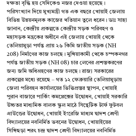
দক্ষতা বৃদ্ধি হয় সেদিকেও নজর দেওয়া হয়েছে।
পরিসংখ্যান দিয়ে মুখ্যমন্ত্রী গত এক বছরে খোয়াই জেলায়
বিভিন্ন উন্নয়নমূলক কাজের খতিয়ান তুলে ধরেন। ডাঃ সাহা
জানান, কেন্দ্রীয় প্রকল্পতে কেন্দ্রীয় সড়ক পরিবহণ ও
মহাসড়ক মন্ত্রকের অধীনে এই জেলায় খোয়াই থেকে
তেলিয়ামুড়া পর্যন্ত প্রায় ২৬ কিমি জাতীয় সড়ক (NH
208) নির্মাণের কাজ চলছে। মুঙ্গিয়াকামী থেকে চম্পকনগর
পর্যন্ত জাতীয় সড়ক (NH 08) চার লেনের প্রশস্তকরণের
জন্য জমি অধিগ্রহণের কাজ চলছে। রাজ্য সরকারের
প্রকল্পের মধ্যে রয়েছে – গত ১২ ফেব্রুয়ারি তেলিয়ামুড়ায়
জেলা পরিবহন কার্যালয়ের ভিত্তিপ্রস্তর স্থাপন, খোয়াই
পুরান বাজারে পার্কিং কমপ্লেক্সের উদ্বোধন, খোয়াই সরকারি
উচ্চতর মাধ্যমিক বালক স্কুল মাঠে সিন্থেটিক টার্ফ ফুটবল
গ্রাউন্ডের উদ্বোধন, খোয়াই ইংরেজি মাধ্যম দ্বাদশ শ্রেণী
বিদ্যালয়ের নবনির্মিত ভবনের উদ্বোধন, খোয়াইয়ের
সিঙ্গিছড়া শরৎ চন্দ্র দ্বাদশ শ্রেণী বিদ্যালয়ের নবনির্মিত