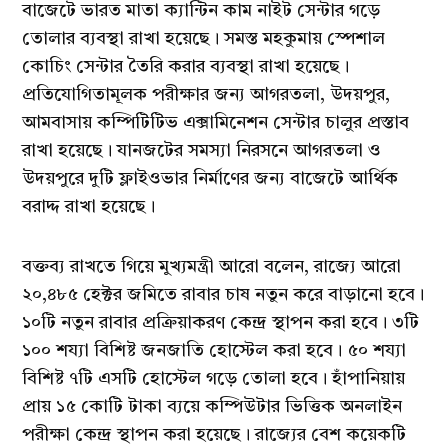
বাজেটে ভারত মাতা ক্যান্টিন কাম নাইট সেন্টার গড়ে
তোলার ব্যবস্থা রাখা হয়েছে। সমস্ত মহকুমায় স্পেশাল
কোচিং সেন্টার তৈরি করার ব্যবস্থা রাখা হয়েছে।
প্রতিযোগিতামূলক পরীক্ষার জন্য আগরতলা, উদয়পুর,
আমবাসায় কম্পিটিটিভ এক্সামিনেশন সেন্টার চালুর প্রস্তাব
রাখা হয়েছে। যানজটের সমস্যা নিরসনে আগরতলা ও
উদয়পুরে দুটি ফ্লাইওভার নির্মাণের জন্য বাজেটে আর্থিক
বরাদ্দ রাখা হয়েছে।
বক্তব্য রাখতে গিয়ে মুখ্যমন্ত্রী আরো বলেন, রাজ্যে আরো
২০,৪৮৫ হেক্টর জমিতে রাবার চাষ নতুন করে বাড়ানো হবে।
১০টি নতুন রাবার প্রক্রিয়াকরণ কেন্দ্র স্থাপন করা হবে। ৩টি
১০০ শয্যা বিশিষ্ট জনজাতি হোস্টেল করা হবে। ৫০ শয্যা
বিশিষ্ট ৭টি এসটি হোস্টেল গড়ে তোলা হবে। হাঁপানিয়ায়
প্রায় ১৫ কোটি টাকা ব্যয়ে কম্পিউটার ভিত্তিক অনলাইন
পরীক্ষা কেন্দ্র স্থাপন করা হয়েছে। রাজ্যের বেশ কয়েকটি