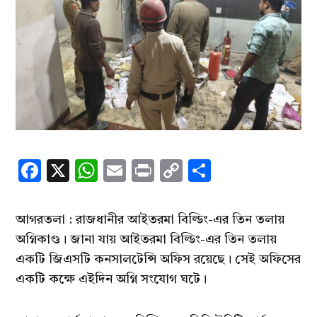
Facebook
X
WhatsApp
Email
Print
Copy
Share
Link
আগরতলা : রাজধানীর আইতরমা বিল্ডিং-এর তিন তলায়
অগ্নিকাণ্ড। জানা যায় আইতরমা বিল্ডিং-এর তিন তলায়
একটি জিএসটি কনসালটেন্সি অফিস রয়েছে। সেই অফিসের
একটি কক্ষে এইদিন অগ্নি সংযোগ ঘটে।