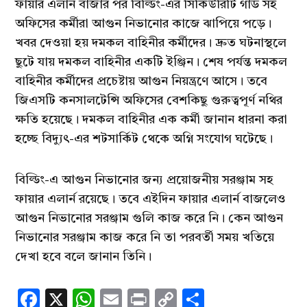
ফায়ার এলার্ন বাজার পর বিল্ডিং-এর সিকিউরিটি গার্ড সহ
অফিসের কর্মীরা আগুন নিভানোর কাজে ঝাপিয়ে পড়ে।
খবর দেওয়া হয় দমকল বাহিনীর কর্মীদের। দ্রুত ঘটনাস্থলে
ছুটে যায় দমকল বাহিনীর একটি ইঞ্জিন। শেষ পর্যন্ত দমকল
বাহিনীর কর্মীদের প্রচেষ্টায় আগুন নিয়ন্ত্রণে আসে। তবে
জিএসটি কনসালটেন্সি অফিসের বেশকিছু গুরুত্বপূর্ণ নথির
ক্ষতি হয়েছে। দমকল বাহিনীর এক কর্মী জানান ধারনা করা
হচ্ছে বিদ্যুৎ-এর শটসার্কিট থেকে অগ্নি সংযোগ ঘটেছে।
বিল্ডিং-এ আগুন নিভানোর জন্য প্রয়োজনীয় সরঞ্জাম সহ
ফায়ার এলার্ন রয়েছে। তবে এইদিন ফায়ার এলার্ন বাজলেও
আগুন নিভানোর সরঞ্জাম গুলি কাজ করে নি। কেন আগুন
নিভানোর সরঞ্জাম কাজ করে নি তা পরবর্তী সময় খতিয়ে
দেখা হবে বলে জানান তিনি।
Facebook
X
WhatsApp
Email
Print
Copy
Share