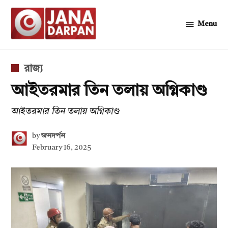
Skip
to
Menu
জনদর্পন
content
POSTED
রাজ্য
IN
আইতরমার তিন তলায় অগ্নিকাণ্ড
আইতরমার তিন তলায় অগ্নিকাণ্ড
by
জনদর্পন
February 16, 2025