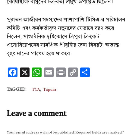
কোষাধ্যক্ষ বাসুদেব চক্রবর্তী প্রমুখ উপস্থিত ছিলেন।
পুরাতন আজীবন সদস্যদের পাশাপাশি টিসিএ-র পরিচালন
কমিটি এবং কর্মকর্তাবৃন্দ নতুনদের যেভাবে বরণ করে
নিলেন, সাংগঠনিক দৃষ্টিকোণে ত্রিপুরা ক্রিকেট
এসোসিয়েশনের সামগ্রিক শ্রীবৃদ্ধির জন্য বিষয়টা অত্যন্ত
বৃহৎ মানের পাথেয় হয়ে থাকবে।
Facebook
X
WhatsApp
Email
Print
Copy
Share
Link
,
TAGGED:
TCA
Tripura
Leave a comment
Your email address will not be published.
Required fields are marked
*