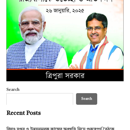
Search
Search
Recent Posts
বিদ্যুৎ দপ্তর ও উন্নয়নমূলক কাজের অগ্রগতি নিয়ে গুরুত্বপূর্ণ বৈঠকে