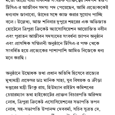
মতো আরো যাঁরা একনিষ্ঠ সংগঠক ব্যক্তিত্বের নিদর্শন স্বরূপ
টিসিএ-র আজীবন সদস্য পদ পেয়েছেন, আমি প্রত্যেককেই
ধন্যবাদ জানাবো, তাঁদের সঙ্গে কাজ করার সুযোগ পাচ্ছি
বলে। উল্লেখ্য, আজ শনিবার দুপুরে শহরের এক অভিজাত
হোটেলে ত্রিপুরা ক্রিকেট অ্যাসোসিয়েশন আয়োজিত নবীন
এবং পুরাতন আজীবন সদস্যদের সংবর্ধনা জ্ঞাপন অনুষ্ঠান
এবং প্রাসঙ্গিক সম্মিলনী অনুষ্ঠানে টিসিএ-র পক্ষ থেকে
সংবর্ধিত হয়ে প্রত্যেকের পাশাপাশি আমিও নিজেকে ধন্য
মনে করছি।
অনুষ্ঠানে উদ্বোধক তথা প্রধান অতিথি হিসেবে রাজ্যের
মুখ্যমন্ত্রী প্রফেসর ডাঃ মানিক সাহা, যুব বিষয়ক ও ক্রীড়া
দপ্তরের মন্ত্রী টিংকু রায়, হিউম্যান রাইটস কমিশনের
চেয়ারম্যান তথা হাইকোর্টের প্রাক্তন বিচারপতি অরিন্দম
লোধ, ত্রিপুরা ক্রিকেট এসোসিয়েশনের সভাপতি তপন
লোধ, সহ-সভাপতি উপানন্দ দেববর্মা, সচিব সুব্রত দে,