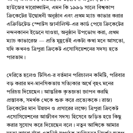
হাউজের দারোদ্ঘাটন, এমন কি ১৯৯৬ সালে বিশ্বকাপ
ক্রিকেটের উদ্বোধনী অনুষ্ঠান এবং প্রথম ম্যাচ কাভার করার
এক্রিডিটেড স্পোর্টস জার্নালিস্ট-এর কার্ড পেয়ে ক্রিকেটের
নন্দনকানন ইডেনে যাওয়া, অনুষ্ঠান উপভোগ করা, প্রথম
ম্যাচ কাভারেজ — প্রতি মুহূর্তেই একটা কথা মনে আসতো,
যদি কখনও ত্রিপুরা ক্রিকেট এসোসিয়েশনের সদস্য হতে
পারতাম।
দেরিতে হলেও টিসিএ-র বর্তমান পরিচালন কমিটি, পরিবার
বড় করার মন-মানসিকতায় সত্যিকার অর্থে বৃহৎ মনের
পরিচয় দিয়েছেন। আন্তরিক কৃতজ্ঞতা জ্ঞাপন করছি
প্রস্তাবক, সমর্থক থেকে শুরু করে প্রত্যেককে। রাজ্য
ক্রিকেটের মান উন্নয়ন ও প্রসারের লক্ষ্যে ত্রিপুরা ক্রিকেট
এসোসিয়েশনের আজীবন সদস্য হিসেবে জড়িত হয়ে কিছু
করার সুযোগ করে দিয়েছেন বলে। নতুন আঙ্গিকে আমার