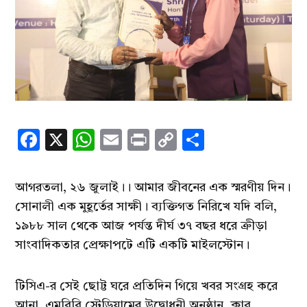
Facebook
X
WhatsApp
Email
Print
Copy
Share
Link
আগরতলা, ২৬ জুলাই।। আমার জীবনের এক স্মরণীয় দিন।
সোনালী এক মুহূর্তের সাক্ষী। ব্যক্তিগত নিরিখে যদি বলি,
১৯৮৮ সাল থেকে আজ পর্যন্ত দীর্ঘ ৩৭ বছর ধরে ক্রীড়া
সাংবাদিকতার প্রেক্ষাপটে এটি একটি মাইলস্টোন।
টিসিএ-র সেই ছোট্ট ঘরে প্রতিদিন গিয়ে খবর সংগ্রহ করে
আনা, এমবিবি স্টেডিয়ামের উদ্বোধনী অনুষ্ঠান, ক্লাব