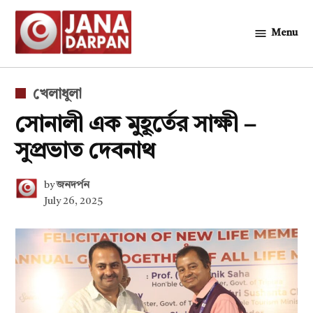
Skip
to
Menu
জনদর্পন
content
POSTED
খেলাধুলা
IN
সোনালী এক মুহূর্তের সাক্ষী –
সুপ্রভাত দেবনাথ
by
জনদর্পন
July 26, 2025