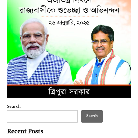
Search
Search
Recent Posts