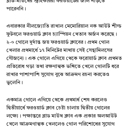
ব্লাড-মাউথের স্ট্রাইকাররা ফরওয়ার্ডের জাল নাড়তে
পারেননি।
এবারকার নীলজ্যোতি রাখাল মেমোরিয়াল নক আউট শীল্ড
ফুটবলে ফরওয়ার্ড ক্লাব চ্যাম্পিয়ন খেতাব অর্জন করেছে। ‌
২-০ গোলে দুর্দান্ত জয় ফরওয়ার্ড ক্লাবের‌। প্রথম গোল
খেলার প্রথমার্ধে ১৭ মিনিটের মাথায় সেই সেন্থামিলসের
সৌজন্যে। এক গোলে এগিয়ে থেকে ফরোয়ার্ড ক্লাব প্রথমত
প্রতিরোধ গড়া তথা রক্ষণাত্মক ভঙ্গিতে খেলে গোলটি ধরে
রাখার পাশাপাশি সুযোগ বুঝে আক্রমণ রচনা করতেও
ভুলেনি।
একমাত্র গোলে এগিয়ে থেকে প্রথমার্ধ শেষ করলেও
দ্বিতীয়ার্ধে ফরওয়ার্ড ক্লাব চেষ্টা চালায় দ্বিতীয় গোলের
লক্ষ্যে। পক্ষান্তরে ব্লাড মাউথ ক্লাব এক প্রকার অলআউট
খেলে আক্রমণাত্মক খেললেও গোল পরিশোধের সুযোগ