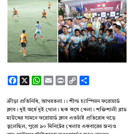
Facebook
X
WhatsApp
Email
Print
Copy
Share
Link
ক্রীড়া প্রতিনিধি, আগরতলা।। শীল্ড চ্যাম্পিয়ন ফরোয়ার্ড
ক্লাব। দুই অর্ধে দুই গোল। ছক কষে খেলা। শক্তিশালী ব্লাড
মাউথের সামনে ফরোয়ার্ড ক্লাব এতটাই প্রতিরোধ গড়ে
তুলেছিল, পুরো ৯০ মিনিটের খেলায় একবারের জন্যও