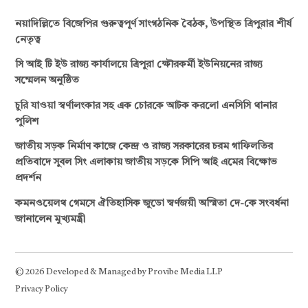
নয়াদিল্লিতে বিজেপির গুরুত্বপূর্ণ সাংগঠনিক বৈঠক, উপস্থিত ত্রিপুরার শীর্ষ
নেতৃত্ব
সি আই টি ইউ রাজ্য কার্যালয়ে ত্রিপুরা ক্ষৌরকর্মী ইউনিয়নের রাজ্য
সম্মেলন অনুষ্ঠিত
চুরি যাওয়া স্বর্ণালংকার সহ এক চোরকে আটক করলো এনসিসি থানার
পুলিশ
জাতীয় সড়ক নির্মাণ কাজে কেন্দ্র ও রাজ্য সরকারের চরম গাফিলতির
প্রতিবাদে সুবল সিং এলাকায় জাতীয় সড়কে সিপি আই এমের বিক্ষোভ
প্রদর্শন
কমনওয়েলথ গেমসে ঐতিহাসিক জুডো স্বর্ণজয়ী অস্মিতা দে-কে সংবর্ধনা
জানালেন মুখ্যমন্ত্রী
© 2026 Developed & Managed by Provibe Media LLP
Privacy Policy