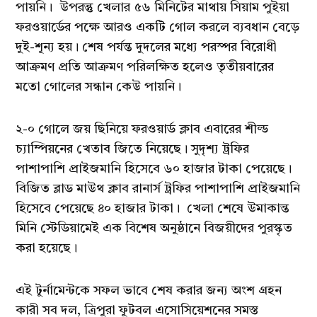
পায়নি। ‌ উপরন্তু খেলার ৫৬ মিনিটের মাথায় সিয়াম পুইয়া
ফরওয়ার্ডের পক্ষে আরও একটি গোল করলে ব্যবধান বেড়ে
দুই-শূন্য হয়। শেষ পর্যন্ত দুদলের মধ্যে পরস্পর বিরোধী
আক্রমণ প্রতি আক্রমণ পরিলক্ষিত হলেও তৃতীয়বারের
মতো গোলের সন্ধান কেউ পায়নি।
২-০ গোলে জয় ছিনিয়ে ফরওয়ার্ড ক্লাব এবারের শীল্ড
চ্যাম্পিয়নের খেতাব জিতে নিয়েছে। সুদৃশ্য ট্রফির
পাশাপাশি প্রাইজমানি হিসেবে ৬০ হাজার টাকা পেয়েছে। ‌
বিজিত ব্লাড মাউথ ক্লাব রানার্স ট্রফির পাশাপাশি প্রাইজমানি
হিসেবে পেয়েছে ৪০ হাজার টাকা। ‌ খেলা শেষে উমাকান্ত
মিনি স্টেডিয়ামেই এক বিশেষ অনুষ্ঠানে বিজয়ীদের পুরস্কৃত
করা হয়েছে।
এই টুর্নামেন্টকে সফল ভাবে শেষ করার জন্য অংশ গ্রহন
কারী সব দল, ত্রিপুরা ফুটবল এসোসিয়েশনের সমস্ত