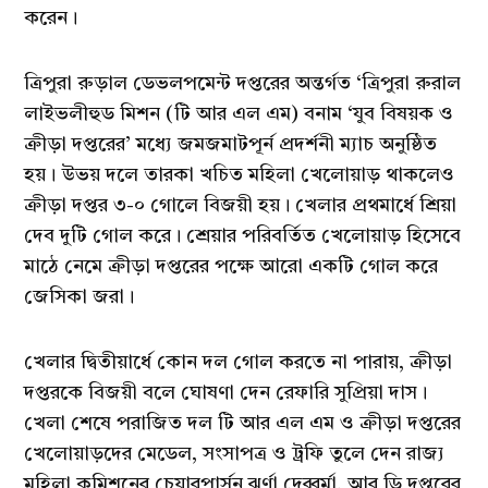
করেন।
ত্রিপুরা রুড়াল ডেভলপমেন্ট দপ্তরের অন্তর্গত ‘ত্রিপুরা রুরাল
লাইভলীহুড মিশন (টি আর এল এম) বনাম ‘যুব বিষয়ক ও
ক্রীড়া দপ্তরের’ মধ্যে জমজমাটপূর্ন প্রদর্শনী ম্যাচ অনুষ্ঠিত
হয়। উভয় দলে তারকা খচিত মহিলা খেলোয়াড় থাকলেও
ক্রীড়া দপ্তর ৩-০ গোলে বিজয়ী হয়। খেলার প্রথমার্ধে শ্রিয়া
দেব দুটি গোল করে। শ্রেয়ার পরিবর্তিত খেলোয়াড় হিসেবে
মাঠে নেমে ক্রীড়া দপ্তরের পক্ষে আরো একটি গোল করে
জেসিকা জরা।
খেলার দ্বিতীয়ার্ধে কোন দল গোল করতে না পারায়, ক্রীড়া
দপ্তরকে বিজয়ী বলে ঘোষণা দেন রেফারি সুপ্রিয়া দাস।
খেলা শেষে পরাজিত দল টি আর এল এম ও ক্রীড়া দপ্তরের
খেলোয়াড়দের মেডেল, সংসাপত্র ও ট্রফি তুলে দেন রাজ্য
মহিলা কমিশনের চেয়ারপার্সন ঝর্ণা দেব্বর্মা, আর ডি দপ্তরের