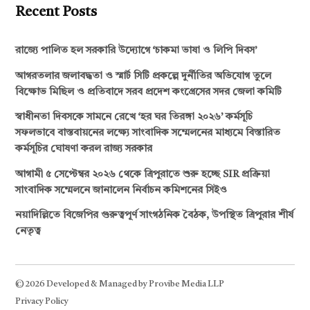
Recent Posts
রাজ্যে পালিত হল সরকারি উদ্যোগে ‘চাকমা ভাষা ও লিপি দিবস’
আগরতলার জলাবদ্ধতা ও স্মার্ট সিটি প্রকল্পে দুর্নীতির অভিযোগ তুলে
বিক্ষোভ মিছিল ও প্রতিবাদে সরব প্রদেশ কংগ্রেসের সদর জেলা কমিটি
স্বাধীনতা দিবসকে সামনে রেখে ‘হর ঘর তিরঙ্গা ২০২৬’ কর্মসূচি
সফলভাবে বাস্তবায়নের লক্ষ্যে সাংবাদিক সম্মেলনের মাধ্যমে বিস্তারিত
কর্মসূচির ঘোষণা করল রাজ্য সরকার
আগামী ৫ সেপ্টেম্বর ২০২৬ থেকে ত্রিপুরাতে শুরু হচ্ছে SIR প্রক্রিয়া
সাংবাদিক সম্মেলনে জানালেন নির্বাচন কমিশনের সিইও
নয়াদিল্লিতে বিজেপির গুরুত্বপূর্ণ সাংগঠনিক বৈঠক, উপস্থিত ত্রিপুরার শীর্ষ
নেতৃত্ব
© 2026 Developed & Managed by Provibe Media LLP
Privacy Policy