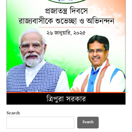
Search
Search