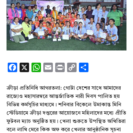
Facebook
X
WhatsApp
Email
Print
Copy
Share
Link
ক্রীড়া প্রতিনিধি আগরতলা: গোটা দেশের সাথে আমাদের
রাজ্যেও মহাসারম্বরে আন্তর্জাতিক নারী দিবস পালিত হয়
বিভিন্ন কর্মসূচির মাধ্যমে। শনিবার বিকেলে উমাকান্ত মিনি
স্টেডিয়ামে ক্রীড়া দপ্তরের আয়োজনে মহিলাদের মধ্যে প্রীতি
ফুটবল ম্যাচ অনুষ্ঠিত হয়। খেলা শুরুতে উপস্থিত অথিতিরা
বলে লাথি মেরে কিক অফ করে খেলার আনুষ্ঠানিক সূচনা