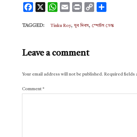
Facebook
X
WhatsApp
Email
Print
Copy
Share
Link
,
,
TAGGED:
Tinku Roy
যুব দিবস
স্পোর্টস ডেস্ক
Leave a comment
Your email address will not be published.
Required fields
Comment
*