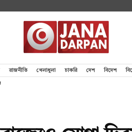
য
রাজনীতি
খেলাধুলা
চাকরি
দেশ
বিদেশ
বি
ে