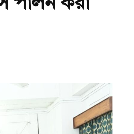
বস পালন করা