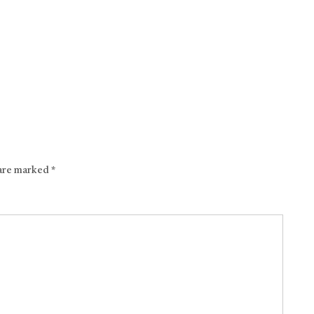
 are marked
*