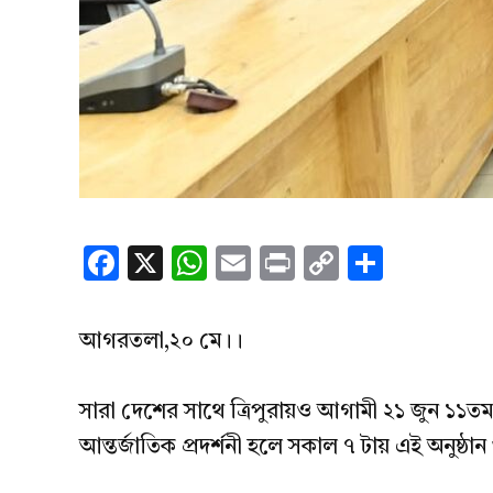
Facebook
X
WhatsApp
Email
Print
Copy
Share
Link
আগরতলা,২০ মে।।
সারা দেশের সাথে ত্রিপুরায়ও আগামী ২১ জুন ১১তম
আন্তর্জাতিক প্রদর্শনী হলে সকাল ৭ টায় এই অনুষ্ঠান