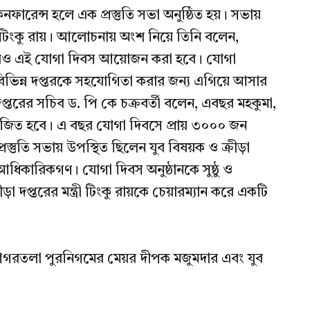
ারেন্স হলে এক প্রস্তুতি সভা অনুষ্ঠিত হয়। সভায়
্রী টিংকু রায়। আলোচনায় অংশ নিয়ে তিনি বলেন,
স্তরেও এই যোগা দিবস আয়োজন করা হবে। যোগা
ভিন্ন দপ্তরকে সহযোগিতা করার জন্য এগিয়ে আসার
 দপ্তরের সচিব ড. পি কে চক্রবর্তী বলেন, এবছর মহকুমা,
োজিত হবে। এ বছর যোগা দিবসে প্রায় ৩০০০ জন
স্তুতি সভায় উপস্থিত ছিলেন যুব বিষয়ক ও ক্রীড়া
র আধিকারিকগণ। যোগা দিবস অনুষ্ঠানকে সুষ্ঠু ও
দপ্তরের মন্ত্রী টিংকু রায়কে চেয়ারম্যান করে একটি
আগরতলা পুরনিগমের মেয়র দীপক মজুমদার এবং যুব