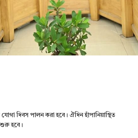
 যোগা দিবস পালন করা হবে। ঐদিন হাঁপানিয়াস্থিত
 শুরু হবে।