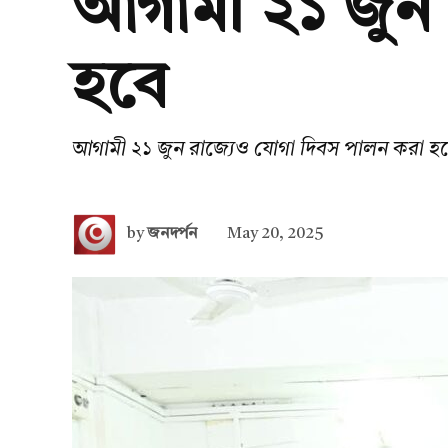
আগামী ২১ জুন 
হবে
আগামী ২১ জুন রাজ্যেও যোগা দিবস পালন করা হ
by
জনদর্পন
May 20, 2025