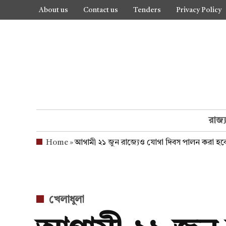
Skip
About us
Contact us
Tenders
Privacy Policy
to
content
রাজ্
Home
»
আগামী ২১ জুন রাজ্যেও যোগা দিবস পালন করা হব
POSTED
খেলাধুলা
IN