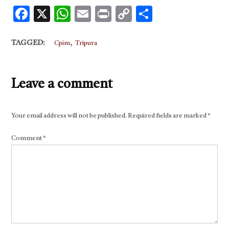
Facebook
X
WhatsApp
Email
Print
Copy
Share
Link
,
TAGGED:
Cpim
Tripura
Leave a comment
Your email address will not be published.
Required fields are marked
*
Comment
*