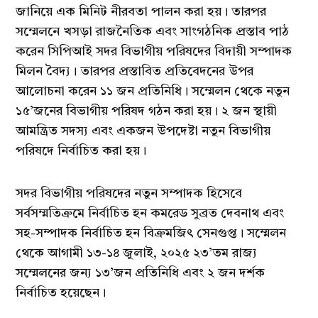
জানিয়ে এক মিনিট নীরবতা পালন করা হয়। তারপর
সম্মেলনে খসড়া রাজনৈতিক এবং সাংগঠনিক প্রস্তাব পাঠ
করেন সিপিআই সদর বিভাগীয় পরিষদের বিদায়ী সম্পাদক
মিলন বৈদ্য। তারপর প্রস্তাবিত প্রতিবেদনের উপর
আলোচনা করেন ১১ জন প্রতিনিধি। সম্মেলন থেকে নতুন
১৫’জনের বিভাগীয় পরিষদ গঠন করা হয়। ২ জন স্থায়ী
আমন্ত্রিত সদস্য এবং একজন উপদেষ্টা নতুন বিভাগীয়
পরিষদে নির্বাচিত করা হয়।
সদর বিভাগীয় পরিষদের নতুন সম্পাদক হিসেবে
সর্বসম্মতিক্রমে নির্বাচিত হন কমরেড সুব্রত দেবনাথ এবং
সহ-সম্পাদক নির্বাচিত হন বিক্রমজিৎ সেনগুপ্ত। সম্মেলন
থেকে আগামী ১৩-১৪ জুলাই, ২০২৫ ২৩’তম রাজ্য
সম্মেলনের জন্য ১৩’জন প্রতিনিধি এবং ২ জন দর্শক
নির্বাচিত হয়েছেন।