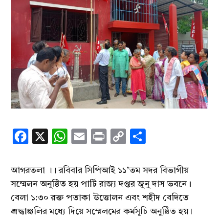
Facebook
X
WhatsApp
Email
Print
Copy
Share
Link
আগরতলা ।। রবিবার সিপিআই ১১’তম সদর বিভাগীয়
সম্মেলন অনুষ্ঠিত হয় পার্টি রাজ্য দপ্তর জুনু দাস ভবনে।
বেলা ১:৩০ রক্ত পতাকা উত্তোলন এবং শহীদ বেদিতে
শ্রদ্ধাঞ্জলির মধ্যে দিয়ে সম্মেলমের কর্মসূচি অনুষ্ঠিত হয়।