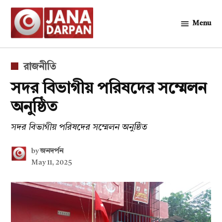
Skip
to
Menu
জনদর্পন
content
POSTED
রাজনীতি
IN
সদর বিভাগীয় পরিষদের সম্মেলন
অনুষ্ঠিত
সদর বিভাগীয় পরিষদের সম্মেলন অনুষ্ঠিত
by
জনদর্পন
May 11, 2025