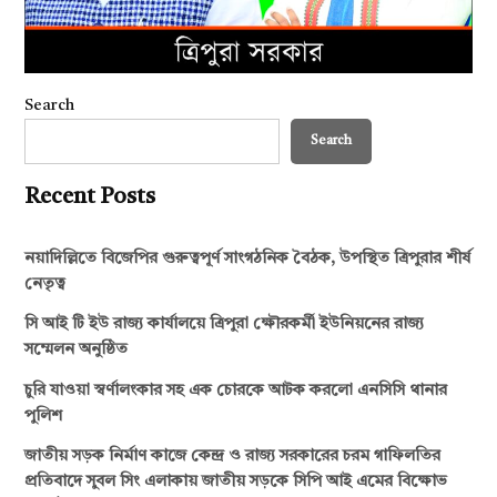
Search
Search
Recent Posts
নয়াদিল্লিতে বিজেপির গুরুত্বপূর্ণ সাংগঠনিক বৈঠক, উপস্থিত ত্রিপুরার শীর্ষ
নেতৃত্ব
সি আই টি ইউ রাজ্য কার্যালয়ে ত্রিপুরা ক্ষৌরকর্মী ইউনিয়নের রাজ্য
সম্মেলন অনুষ্ঠিত
চুরি যাওয়া স্বর্ণালংকার সহ এক চোরকে আটক করলো এনসিসি থানার
পুলিশ
জাতীয় সড়ক নির্মাণ কাজে কেন্দ্র ও রাজ্য সরকারের চরম গাফিলতির
প্রতিবাদে সুবল সিং এলাকায় জাতীয় সড়কে সিপি আই এমের বিক্ষোভ