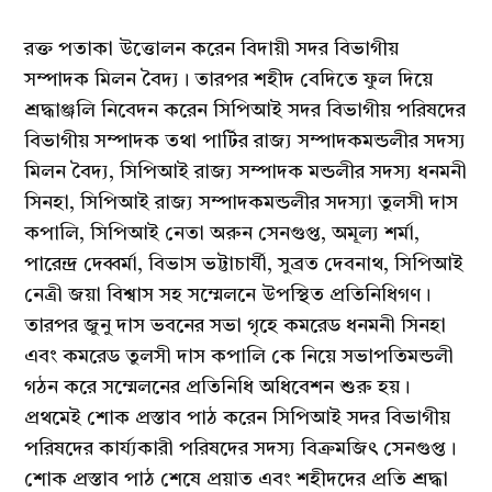
রক্ত পতাকা উত্তোলন করেন বিদায়ী সদর বিভাগীয়
সম্পাদক মিলন বৈদ্য। তারপর শহীদ বেদিতে ফুল দিয়ে
শ্রদ্ধাঞ্জলি নিবেদন করেন সিপিআই সদর বিভাগীয় পরিষদের
বিভাগীয় সম্পাদক তথা পার্টির রাজ্য সম্পাদকমন্ডলীর সদস্য
মিলন বৈদ্য, সিপিআই রাজ্য সম্পাদক মন্ডলীর সদস্য ধনমনী
সিনহা, সিপিআই রাজ্য সম্পাদকমন্ডলীর সদস্যা তুলসী দাস
কপালি, সিপিআই নেতা অরুন সেনগুপ্ত, অমূল্য শর্মা,
পারেন্দ্র দেব্বর্মা, বিভাস ভট্টাচার্যী, সুব্রত দেবনাথ, সিপিআই
নেত্রী জয়া বিশ্বাস সহ সম্মেলনে উপস্থিত প্রতিনিধিগণ।
তারপর জুনু দাস ভবনের সভা গৃহে কমরেড ধনমনী সিনহা
এবং কমরেড তুলসী দাস কপালি কে নিয়ে সভাপতিমন্ডলী
গঠন করে সম্মেলনের প্রতিনিধি অধিবেশন শুরু হয়।
প্রথমেই শোক প্রস্তাব পাঠ করেন সিপিআই সদর বিভাগীয়
পরিষদের কার্য্যকারী পরিষদের সদস্য বিক্রমজিৎ সেনগুপ্ত।
শোক প্রস্তাব পাঠ শেষে প্রয়াত এবং শহীদদের প্রতি শ্রদ্ধা