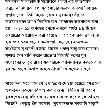
মঙ্গলবার সাংবভাদিক সম্মেলনে পাল্টা এই অভিযোগ
করলেন বিধায়ক তথা যুব মোর্চার সভাপতি তথা বিধায়ক
সুশান্ত দেব। তিনি বলেন বেকার যুবক-যুবতীদের
কর্মসংস্থানের স্বার্থে নিয়মিত জব ফেয়ারের আয়োজন করা
হয়। ২০১৮-১৯ অর্থবছর থেকে এখনো পর্যন্ত ৯৬ টি জব
ফেয়ারের আয়োজন করা হয়েছে। এতে বেসরকারি সংস্থায়
২ হাজার ১৩৫ জনের কর্মসংস্থান হয়েছে। ২০২৩-২৪
অর্থবছরে মুখ্যমন্ত্রী দক্ষতা উন্নয়ন প্রকল্প চালু করা হয়েছে।
সুশান্ত দেব দাবি করেন রাজ্যের বিরোধী দলের যুব
সংগঠনের নেতৃত্ব রাজ্য সরকারকে কালিমালিপ্ত করতে এবং
যুব সমাজকে বিভ্রান্ত করতে সাংবাদিক সম্মেলন করে।
সাংবাদিক সম্মেলনে যে তথ্যগুলো দেওয়া হয়েছে সেগুলো
শুধুমাত্র যুবকদের বিভ্রান্ত করার জন্য। তিনি দাবী করেন
যুবকদের জন্য যদি কোন সরকার কাজ করে থাকে তা হল
বিজেপি নেতৃত্বাধীন সরকার। যুবকদেরকে সরকারি চাকুরি