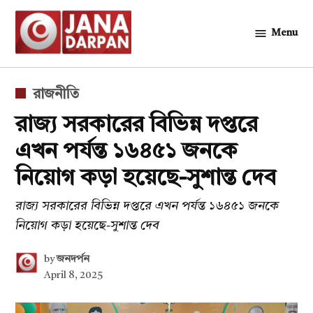
Skip
to
Menu
জনদর্পন
content
POSTED
রাজনীতি
IN
রাজ্য সরকারের বিভিন্ন দপ্তরে
এখন পর্যন্ত ১৬৪৫১ জনকে
নিয়োগ কড়া হয়েছে-সুশান্ত দেব
রাজ্য সরকারের বিভিন্ন দপ্তরে এখন পর্যন্ত ১৬৪৫১ জনকে
নিয়োগ কড়া হয়েছে-সুশান্ত দেব
by
জনদর্পন
April 8, 2025