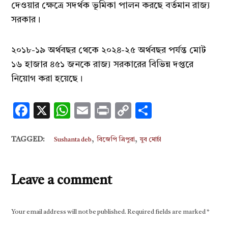
দেওয়ার ক্ষেত্রে সদর্থক ভূমিকা পালন করছে বর্তমান রাজ্য
সরকার।
২০১৮-১৯ অর্থবছর থেকে ২০২৪-২৫ অর্থবছর পর্যন্ত মোট
১৬ হাজার ৪৫১ জনকে রাজ্য সরকারের বিভিন্ন দপ্তরে
নিয়োগ করা হয়েছে।
Facebook
X
WhatsApp
Email
Print
Copy
Share
Link
,
,
TAGGED:
Sushanta deb
বিজেপি ত্রিপুরা
যুব মোর্চা
Leave a comment
Your email address will not be published.
Required fields are marked
*