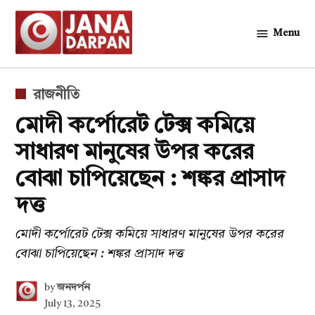
Skip
to
Menu
জনদর্পন
content
POSTED
রাজনীতি
IN
মোদী কর্পোরেট টেক্স কমিয়ে
সাধারণ মানুষের উপর করের
বোঝা চাপিয়েছেন : শঙ্কর প্রাসাদ
দত্ত
মোদী কর্পোরেট টেক্স কমিয়ে সাধারণ মানুষের উপর করের
বোঝা চাপিয়েছেন : শঙ্কর প্রাসাদ দত্ত
by
জনদর্পন
July 13, 2025