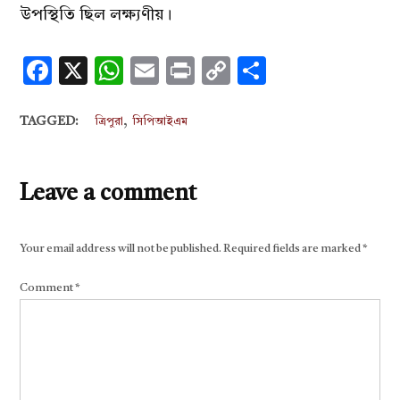
উপস্থিতি ছিল লক্ষ্যণীয়।
Facebook
X
WhatsApp
Email
Print
Copy
Share
Link
,
TAGGED:
ত্রিপুরা
সিপিআইএম
Leave a comment
Your email address will not be published.
Required fields are marked
*
Comment
*