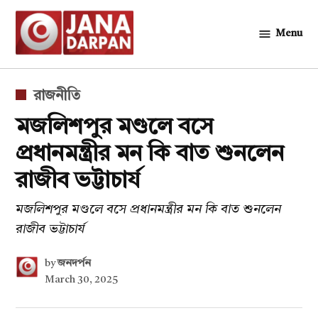
Skip
to
Menu
জনদর্পন
content
POSTED
রাজনীতি
IN
মজলিশপুর মণ্ডলে বসে
প্রধানমন্ত্রীর মন কি বাত শুনলেন
রাজীব ভট্টাচার্য
মজলিশপুর মণ্ডলে বসে প্রধানমন্ত্রীর মন কি বাত শুনলেন
রাজীব ভট্টাচার্য
by
জনদর্পন
March 30, 2025