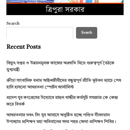
Search
Search
Recent Posts
বিদ্যুৎ দপ্তর ও উন্নয়নমূলক কাজের অগ্রগতি নিয়ে গুরুত্বপূর্ণ বৈঠকে
মুখ্যমন্ত্রী
ক্রীড়া সাংবাদিক বনাম আইনজীবীদের বন্ধুত্বপূর্ণ প্রীতি ফুটবল ম্যাচে শেষ
হাসি হাসলো আগরতলা স্পোর্টস জার্নালিস্ট
প্রদেশ যুব কংগ্রেসের উদ্যোগে রাহুল গান্ধীর কর্মসূচি সম্প্রচার কে কেন্দ্র
করে বিতর্ক
আগরতলার ভগৎ সিং যুব আবাসে অনুষ্ঠিত হচ্ছে পণ্ডিত দীনদয়াল
উপাধ্যায় প্রশিক্ষণ মহা অভিযানের সদর শহর জেলা প্রশিক্ষণ শিবির।