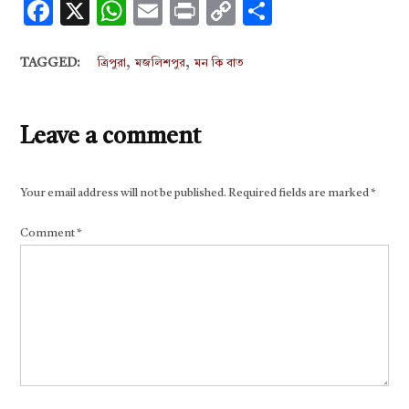
Facebook
X
WhatsApp
Email
Print
Copy
Share
Link
,
,
TAGGED:
ত্রিপুরা
মজলিশপুর
মন কি বাত
Leave a comment
Your email address will not be published.
Required fields are marked
*
Comment
*