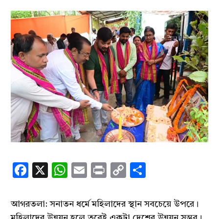
Facebook
X
WhatsApp
Email
Print
Copy
Share
Link
আগরতলা: সনাতন ধর্মে মহিলাদের স্থান সবচেয়ে উপরে।
মহিলাদের উন্নয়ন হলে তবেই একটা দেশের উন্নয়ন সম্ভব।