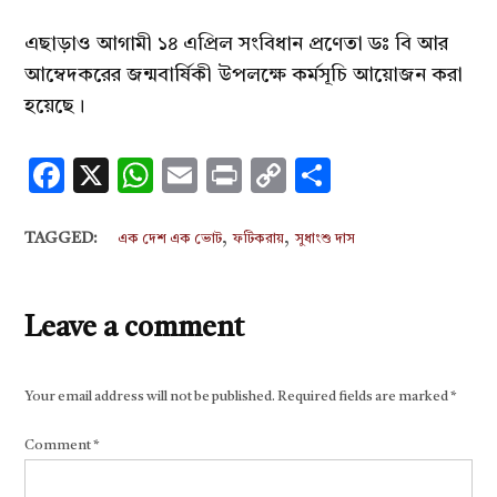
এছাড়াও আগামী ১৪ এপ্রিল সংবিধান প্রণেতা ডঃ বি আর
আম্বেদকরের জন্মবার্ষিকী উপলক্ষে কর্মসূচি আয়োজন করা
হয়েছে।
Facebook
X
WhatsApp
Email
Print
Copy
Share
Link
,
,
TAGGED:
এক দেশ এক ভোট
ফটিকরায়
সুধাংশু দাস
Leave a comment
Your email address will not be published.
Required fields are marked
*
Comment
*