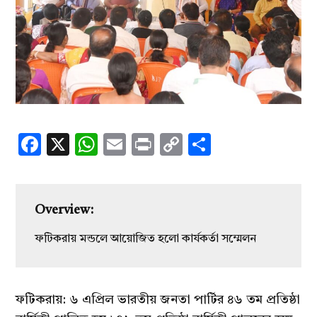
Facebook
X
WhatsApp
Email
Print
Copy
Share
Link
Overview:
ফটিকরায় মন্ডলে আয়োজিত হলো কার্যকর্তা সম্মেলন
ফটিকরায়: ৬ এপ্রিল ভারতীয় জনতা পার্টির ৪৬ তম প্রতিষ্ঠা