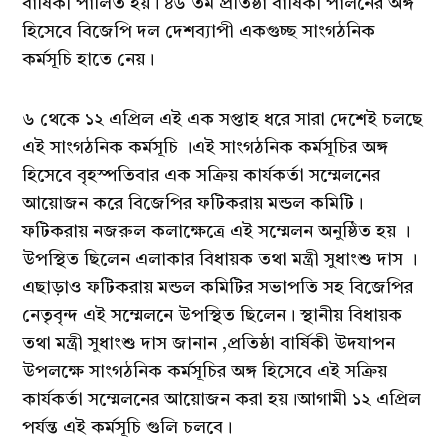
বার্ষিকী পালিত হয়। ৪৬ তম প্রতিষ্ঠা বার্ষিকী পালনের অঙ্গ
হিসেবে বিজেপি দল দেশব্যাপী একগুচ্ছ সাংগঠনিক
কর্মসূচি হাতে নেয়।
৬ থেকে ১২ এপ্রিল এই এক সপ্তাহ ধরে সারা দেশেই চলছে
এই সাংগঠনিক কর্মসূচি ।এই সাংগঠনিক কর্মসূচির অঙ্গ
হিসেবে বৃহস্পতিবার এক সক্রিয় কার্যকর্তা সম্মেলনের
আয়োজন করে বিজেপির ফটিকরায় মন্ডল কমিটি।
ফটিকরায় নজরুল কলাক্ষেত্রে এই সম্মেলন অনুষ্ঠিত হয় ।
উপস্থিত ছিলেন এলাকার বিধায়ক তথা মন্ত্রী সুধাংশু দাস ।
এছাড়াও ফটিকরায় মন্ডল কমিটির সভাপতি সহ বিজেপির
নেতৃবৃন্দ এই সম্মেলনে উপস্থিত ছিলেন। স্থানীয় বিধায়ক
তথা মন্ত্রী সুধাংশু দাস জানান ,প্রতিষ্ঠা বার্ষিকী উদযাপন
উপলক্ষে সাংগঠনিক কর্মসূচির অঙ্গ হিসেবে এই সক্রিয়
কার্যকর্তা সম্মেলনের আয়োজন করা হয়।আগামী ১২ এপ্রিল
পর্যন্ত এই কর্মসূচি গুলি চলবে।