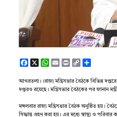
Facebook
X
WhatsApp
Email
Print
Copy
Share
Link
আগরতলা।।রাজ্য মন্ত্রিসভার বৈঠকে বিভিন্ন দপ্তরে ন
দপ্তরও রয়েছে। মন্ত্রিসভার বৈঠকের পর জানান মন্ত্রী
মঙ্গলবার রাজ্য মন্ত্রিসভার বৈঠক অনুষ্ঠিত হয়। বৈ
সিদ্ধান্ত গ্রহণ করা হয়। এর মধ্যে স্বাস্থ্য ও পরি