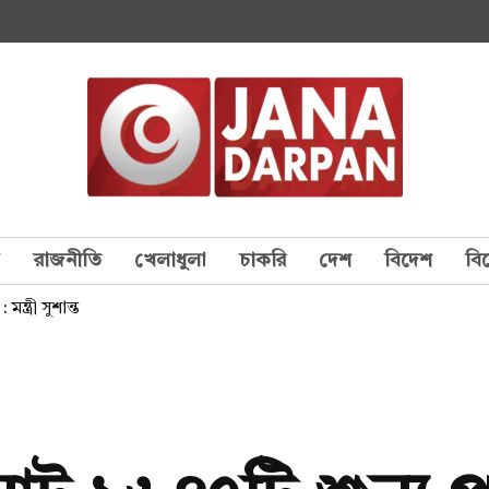
য
রাজনীতি
খেলাধুলা
চাকরি
দেশ
বিদেশ
বি
্ত্রী সুশান্ত