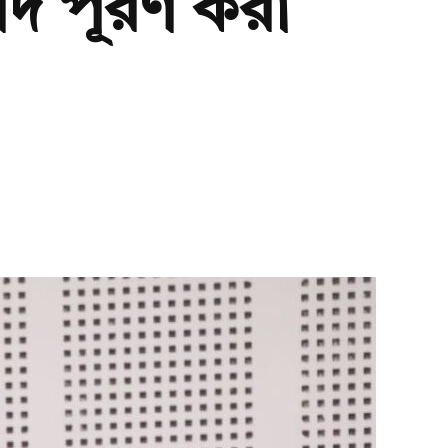
 পদ পূরণ করা