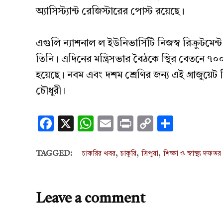
অ্যাসিস্ট্যান্ট রেজিস্টারের পোস্ট রয়েছে।
এগুলি ন্যাশনাল ল ইউনিভার্সিটি নিজস্ব রিক্রুটমেন
তিনি। এদিনের মন্ত্রিসভার বৈঠকে স্থির বেতনে ৭০০ টি
হয়েছে। নবম এবং দশম শ্রেণির জন্য এই গ্রাজুয়েট টি
চৌধুরী।
Facebook
X
WhatsApp
Email
Print
Copy
Share
Link
,
,
,
TAGGED:
চাকরির খবর
চাকুরি
ত্রিপুরা
শিক্ষা ও স্বাস্থ্য দফতর
Leave a comment