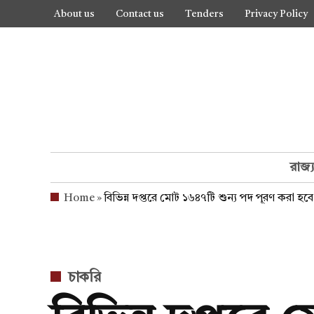
Skip
About us
Contact us
Tenders
Privacy Policy
to
content
রাজ্
Home
»
বিভিন্ন দপ্তরে মোট ১৬৪৭টি শুন্য পদ পূরণ করা হবে : মন
POSTED
চাকরি
IN