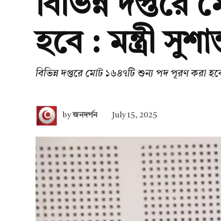
বিভিন্ন দপ্তরে
হবে : মন্ত্রী সুশান
বিভিন্ন দপ্তরে মোট ১৬৪৭টি শুন্য পদ পূরণ করা হবে : ম
by
জনদর্পন
July 15, 2025