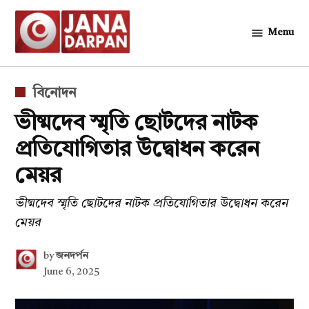
Skip
to
Menu
জনদর্পন
content
POSTED
বিনোদন
IN
ভীষ্মদেব স্মৃতি ছোটদের নাটক
প্রতিযোগিতার উদ্বোধন করেন
মেয়র
ভীষ্মদেব স্মৃতি ছোটদের নাটক প্রতিযোগিতার উদ্বোধন করেন
মেয়র
by
জনদর্পন
June 6, 2025