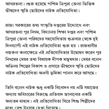
আগরতলা।।শুরু হয়েছে পশ্চিম ত্রিপুরা জেলা ভিত্তিক
ভীষ্মদেব স্মৃতি ছোটদের নাটক প্রতিযোগিতা।
রাজ্য সরকারের তথ্য সংস্কৃতি দপ্তরের উদ্যোগে এবং
আগরতলা পুর নিগম, বিদ্যালয় শিক্ষা দপ্তর এবং পশ্চিম
ত্রিপুরা জেলা পরিষদের সহযোগিতায় শুক্রবার থেকে দুই
দিনব্যাপী এই নাটক প্রতিযোগিতা শুরু হয় । রাজধানীর
নজরুল কলাক্ষেত্রে এই প্রতিযোগিতার উদ্বোধন করেন পুর
নিগমের মেয়র তথা বিধায়ক দীপক মজুমদার। মেয়র বলেন
অভিনয় শিল্পের বিকাশ ও প্রসারে ভীষ্মদেব স্মৃতি ছোটদের
নাটক প্রতিযোগিতা অগ্রণী ভূমিকা পালন করে আসছে।
তিনি বলেন নাটক শুধু একটি বিনোদন নয় এটি সমাজের
অন্যায় অবিচারের বিরুদ্ধে প্রতিবাদ জানানোর একটি
অন্যতম মাধ্যম। এই প্রতিযোগিতা ঘিরে শিশু শিল্পীদের
মধ্যে বেশ উৎসাহ দেখা গিয়েছে।