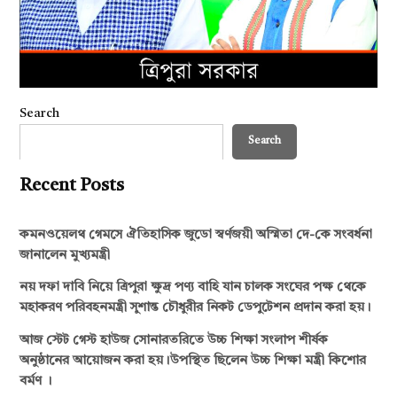
Search
Search
Recent Posts
কমনওয়েলথ গেমসে ঐতিহাসিক জুডো স্বর্ণজয়ী অস্মিতা দে-কে সংবর্ধনা
জানালেন মুখ্যমন্ত্রী
নয় দফা দাবি নিয়ে ত্রিপুরা ক্ষুদ্র পণ্য বাহি যান চালক সংঘের পক্ষ থেকে
মহাকরণ পরিবহনমন্ত্রী সুশান্ত চৌধুরীর নিকট ডেপুটেশন প্রদান করা হয়।
আজ স্টেট গেস্ট হাউজ সোনারতরিতে উচ্চ শিক্ষা সংলাপ শীর্ষক
অনুষ্ঠানের আয়োজন করা হয়।উপস্থিত ছিলেন উচ্চ শিক্ষা মন্ত্রী কিশোর
বর্মণ ।