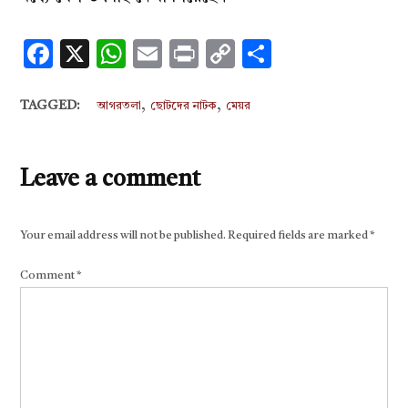
Facebook
X
WhatsApp
Email
Print
Copy
Share
Link
,
,
TAGGED:
আগরতলা
ছোটদের নাটক
মেয়র
Leave a comment
Your email address will not be published.
Required fields are marked
*
Comment
*