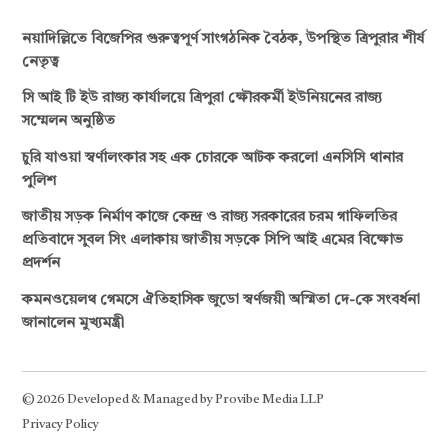
নয়াদিল্লিতে বিজেপির গুরুত্বপূর্ণ সাংগঠনিক বৈঠক, উপস্থিত ত্রিপুরার শীর্ষ
নেতৃত্ব
সি আই টি ইউ রাজ্য কার্যালয়ে ত্রিপুরা ক্ষৌরকর্মী ইউনিয়নের রাজ্য
সম্মেলন অনুষ্ঠিত
চুরি যাওয়া স্বর্ণালংকার সহ এক চোরকে আটক করলো এনসিসি থানার
পুলিশ
জাতীয় সড়ক নির্মাণ কাজে কেন্দ্র ও রাজ্য সরকারের চরম গাফিলতির
প্রতিবাদে সুবল সিং এলাকায় জাতীয় সড়কে সিপি আই এমের বিক্ষোভ
প্রদর্শন
কমনওয়েলথ গেমসে ঐতিহাসিক জুডো স্বর্ণজয়ী অস্মিতা দে-কে সংবর্ধনা
জানালেন মুখ্যমন্ত্রী
© 2026 Developed & Managed by Provibe Media LLP
Privacy Policy