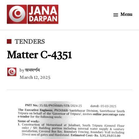
Skip
to
Menu
জনদর্পন
content
POSTED
TENDERS
IN
Matter C-4351
by
জনদর্পন
March 12, 2025