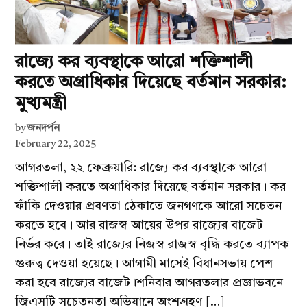
রাজ্যে কর ব্যবস্থাকে আরো শক্তিশালী
করতে অগ্রাধিকার দিয়েছে বর্তমান সরকার:
মুখ্যমন্ত্রী
by
জনদর্পন
February 22, 2025
আগরতলা, ২২ ফেব্রুয়ারি: রাজ্যে কর ব্যবস্থাকে আরো
শক্তিশালী করতে অগ্রাধিকার দিয়েছে বর্তমান সরকার। কর
ফাঁকি দেওয়ার প্রবণতা ঠেকাতে জনগণকে আরো সচেতন
করতে হবে। আর রাজস্ব আয়ের উপর রাজ্যের বাজেট
নির্ভর করে। তাই রাজ্যের নিজস্ব রাজস্ব বৃদ্ধি করতে ব্যাপক
গুরুত্ব দেওয়া হয়েছে। আগামী মাসেই বিধানসভায় পেশ
করা হবে রাজ্যের বাজেট।শনিবার আগরতলার প্রজ্ঞাভবনে
জিএসটি সচেতনতা অভিযানে অংশগ্রহণ […]