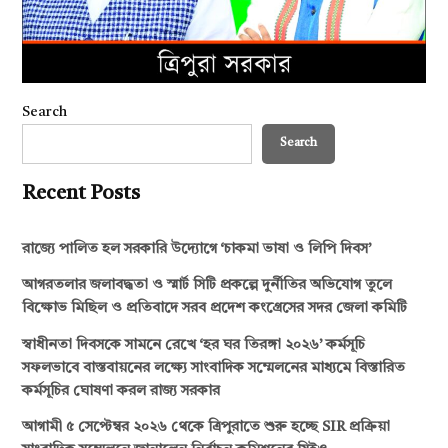
Search
Search
Recent Posts
রাজ্যে পালিত হল সরকারি উদ্যোগে ‘চাকমা ভাষা ও লিপি দিবস’
আগরতলার জলাবদ্ধতা ও স্মার্ট সিটি প্রকল্পে দুর্নীতির অভিযোগ তুলে
বিক্ষোভ মিছিল ও প্রতিবাদে সরব প্রদেশ কংগ্রেসের সদর জেলা কমিটি
স্বাধীনতা দিবসকে সামনে রেখে ‘হর ঘর তিরঙ্গা ২০২৬’ কর্মসূচি
সফলভাবে বাস্তবায়নের লক্ষ্যে সাংবাদিক সম্মেলনের মাধ্যমে বিস্তারিত
কর্মসূচির ঘোষণা করল রাজ্য সরকার
আগামী ৫ সেপ্টেম্বর ২০২৬ থেকে ত্রিপুরাতে শুরু হচ্ছে SIR প্রক্রিয়া