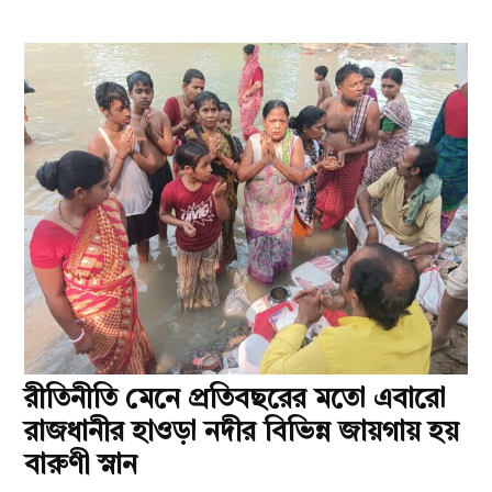
রীতিনীতি মেনে প্রতিবছরের মতো এবারো
রাজধানীর হাওড়া নদীর বিভিন্ন জায়গায় হয়
বারুণী স্নান