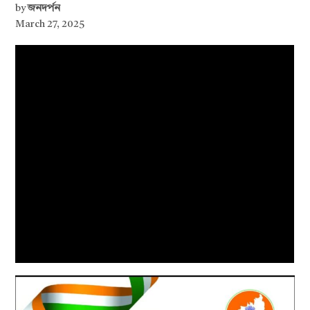
by
জনদর্পন
March 27, 2025