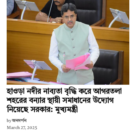
হাওড়া নদীর নাব্যতা বৃদ্ধি করে আগরতলা
শহরের বন্যার স্থায়ী সমাধানের উদ্যোগ
নিয়েছে সরকার: মুখ্যমন্ত্রী
by
জনদর্পন
March 27, 2025