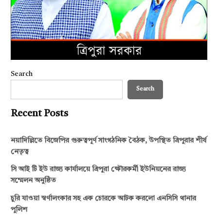
Search
Search
Recent Posts
নয়াদিল্লিতে বিজেপির গুরুত্বপূর্ণ সাংগঠনিক বৈঠক, উপস্থিত ত্রিপুরার শীর্ষ
নেতৃত্ব
সি আই টি ইউ রাজ্য কার্যালয়ে ত্রিপুরা ক্ষৌরকর্মী ইউনিয়নের রাজ্য
সম্মেলন অনুষ্ঠিত
চুরি যাওয়া স্বর্ণালংকার সহ এক চোরকে আটক করলো এনসিসি থানার
পুলিশ