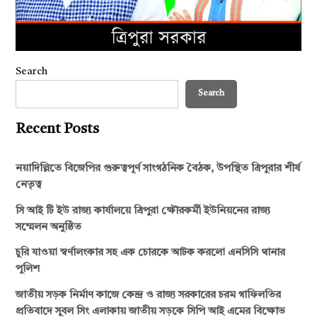
Search
Search
Recent Posts
নয়াদিল্লিতে বিজেপির গুরুত্বপূর্ণ সাংগঠনিক বৈঠক, উপস্থিত ত্রিপুরার শীর্ষ
নেতৃত্ব
সি আই টি ইউ রাজ্য কার্যালয়ে ত্রিপুরা ক্ষৌরকর্মী ইউনিয়নের রাজ্য
সম্মেলন অনুষ্ঠিত
চুরি যাওয়া স্বর্ণালংকার সহ এক চোরকে আটক করলো এনসিসি থানার
পুলিশ
জাতীয় সড়ক নির্মাণ কাজে কেন্দ্র ও রাজ্য সরকারের চরম গাফিলতির
প্রতিবাদে সুবল সিং এলাকায় জাতীয় সড়কে সিপি আই এমের বিক্ষোভ