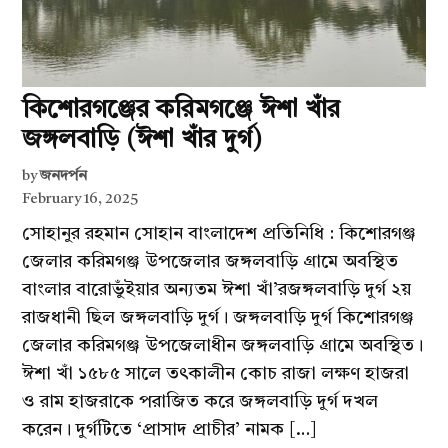
কিশোরগঞ্জের করিমগঞ্জে ঈশা খাঁর
জঙ্গলবাড়ি (ঈশা খাঁর দুর্গ)
by
জনদর্পন
February 16, 2025
সোহানুর রহমান সোহান বাংলাদেশ প্রতিনিধি : কিশোরগঞ্জ
জেলার করিমগঞ্জ উপজেলার জঙ্গলবাড়ি গ্রামে অবস্থিত
বাংলার বারোভুঁইয়ার অন্যতম ঈশা খাঁ’রজঙ্গলবাড়ি দুর্গ ২য়
রাজধানী ছিল জঙ্গলবাড়ি দুর্গ। জঙ্গলবাড়ি দুর্গ কিশোরগঞ্জ
জেলার করিমগঞ্জ উপজেলাধীন জঙ্গলবাড়ি গ্রামে অবস্থিত।
ঈশা খাঁ ১৫৮৫ সালে তৎকালীন কোচ রাজা লক্ষণ হাজরা
ও রাম হাজরাকে পরাজিত করে জঙ্গলবাড়ি দুর্গ দখল
করেন। দুর্গটিতে ‘প্রাসাদ প্রাচীর’ নামক […]