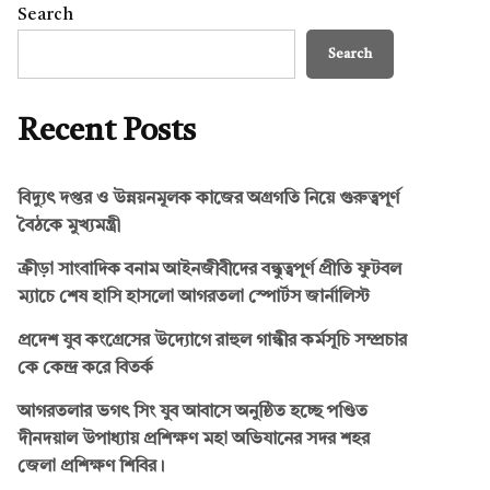
Search
Search
Recent Posts
বিদ্যুৎ দপ্তর ও উন্নয়নমূলক কাজের অগ্রগতি নিয়ে গুরুত্বপূর্ণ
বৈঠকে মুখ্যমন্ত্রী
ক্রীড়া সাংবাদিক বনাম আইনজীবীদের বন্ধুত্বপূর্ণ প্রীতি ফুটবল
ম্যাচে শেষ হাসি হাসলো আগরতলা স্পোর্টস জার্নালিস্ট
প্রদেশ যুব কংগ্রেসের উদ্যোগে রাহুল গান্ধীর কর্মসূচি সম্প্রচার
কে কেন্দ্র করে বিতর্ক
আগরতলার ভগৎ সিং যুব আবাসে অনুষ্ঠিত হচ্ছে পণ্ডিত
দীনদয়াল উপাধ্যায় প্রশিক্ষণ মহা অভিযানের সদর শহর
জেলা প্রশিক্ষণ শিবির।