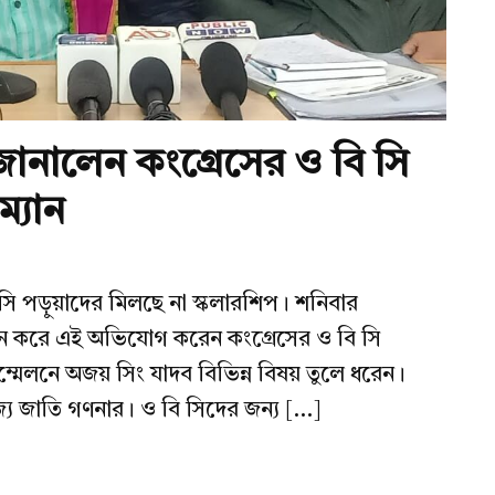
 জানালেন কংগ্রেসের ও বি সি
ম্যান
 সি পড়ুয়াদের মিলছে না স্কলারশিপ। শনিবার
লন করে এই অভিযোগ করেন কংগ্রেসের ও বি সি
সম্মেলনে অজয় সিং যাদব বিভিন্ন বিষয় তুলে ধরেন।
রাজ্যে জাতি গণনার। ও বি সিদের জন্য […]