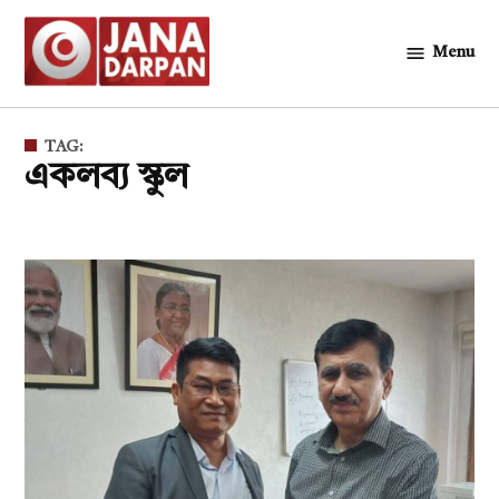
Skip
to
Menu
জনদর্পন
content
TAG:
একলব্য স্কুল