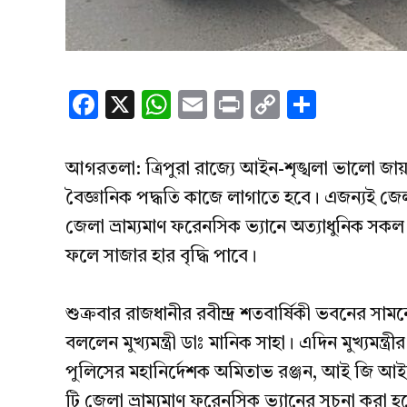
Facebook
X
WhatsApp
Email
Print
Copy
Share
Link
আগরতলা: ত্রিপুরা রাজ্যে আইন-শৃঙ্খলা ভালো জা
বৈজ্ঞানিক পদ্ধতি কাজে লাগাতে হবে। এজন্যই জেলা 
জেলা ভ্রাম্যমাণ ফরেনসিক ভ্যানে অত্যাধুনিক সকল ধ
ফলে সাজার হার বৃদ্ধি পাবে।
শুক্রবার রাজধানীর রবীন্দ্র শতবার্ষিকী ভবনের সাম
বললেন মুখ্যমন্ত্রী ডাঃ মানিক সাহা। এদিন মুখ্যমন্ত্রীর
পুলিসের মহানির্দেশক অমিতাভ রঞ্জন, আই জি আইন-
টি জেলা ভ্রাম্যমাণ ফরেনসিক ভ্যানের সুচনা করা