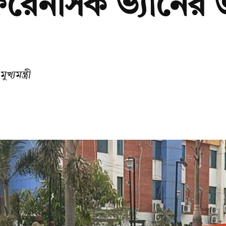
ণ ফরেনসিক ভ্যানে
্যমন্ত্রী