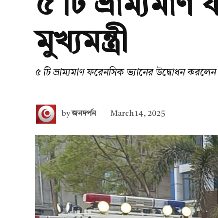
৫ টি ভ্রাম্যমা
মুখ্যমন্ত্রী
৫ টি ভ্রাম্যমাণ ফরেনসিক ভ্যানের উদ্বোধন করলেন মুখ
by
জনদর্পন
March 14, 2025