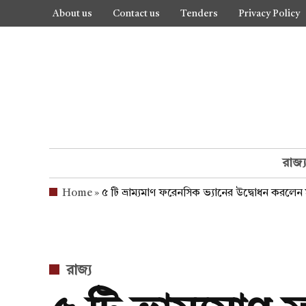
Skip
About us
Contact us
Tenders
Privacy Policy
to
content
রাজ্
Home
»
৫ টি ভ্রাম্যমাণ ফরেনসিক ভ্যানের উদ্বোধন করলেন মুখ্
POSTED
রাজ্য
IN