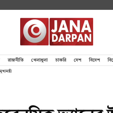
য
রাজনীতি
খেলাধুলা
চাকরি
দেশ
বিদেশ
বি
যমন্ত্রী