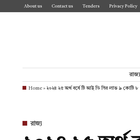
Skip
About us
Contact us
Tenders
Privacy Policy
to
content
রাজ্
Home
»
২০২৪ ২৫ অর্থ বর্ষে টি আই ডি সির লাভ ৯ কোটি ৮ 
POSTED
রাজ্য
IN