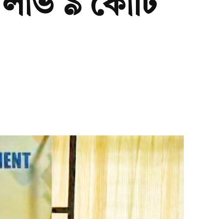
র লাভ ৯ কোটি