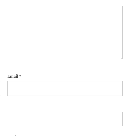
Email
*