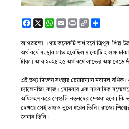
Facebook
X
WhatsApp
Email
Print
Copy
Share
Link
আগরতলা।।গত কয়েকটি অর্থ বর্ষে ত্রিপুরা শিল্প 
অর্থ বর্ষে সংস্থার লাভ হয়েছিল ৪ কোটি ২ লক্ষ টা
টাকা। আর ২০২৪ ২৫ অর্থ বর্ষে লাভের অঙ্ক বেড়ে দ
এই তথ্য দিলেন সংস্থার চেয়ারম্যান নবাদল বণিক। এট
চ্যালেনজিং কাজ। সোমবার এক সাংবাদিক সম্মেলন
অধিগ্রহণ করে সেগুলি নতুনদের দেওয়া হবে। কি ভ
দেখছে সেই তথ্যও তুলে ধরেন তিনি। রাজ্যে শিল্পের
জানান তিনি।