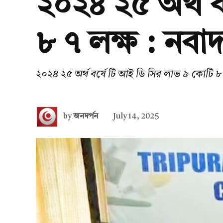
২০২৪ ২৫ অর্থ 
৮ ৭ লক্ষ : নবা
২০২৪ ২৫ অর্থ বর্ষে টি আই ডি সির লাভ ৯ কোটি ৮ 
by
জনদর্পন
July 14, 2025