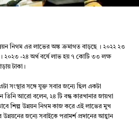
উন্নয়ন নিগম এর লাভের অঙ্ক ক্রমাগত বাড়ছে । ২০২২ ২৩
কা। ২০২৩ -২৪ অর্থ বর্ষে লাভ হয় ৭ কোটি ৩৩ লক্ষ
াঁড়ায় টাকা।
া সংস্থার সঙ্গে যুক্ত সবার জন্যে ছিল একটা
ে তিনি আরো বলেন, ২৪ টি বন্ধ কারখানার জায়গা
াবে শিল্প উন্নয়ন নিগম কাজ করে এই লাভের মুখ
 উন্নয়নের জন্যে সবাইকে পরামর্শ প্রদানের আহ্বান