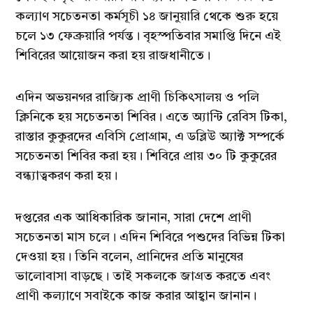
কল্যাণ সচেতনতা কর্মসূচী ১৪ জানুয়ারি থেকে শুরু হয়ে
চলে ১৩ ফেব্রুয়ারি পর্যন্ত। বৃহস্পতিবার সমাপ্তি দিনে এই
শিবিরের আয়োজন করা হয় রাজধানীতে।
এদিন অভয়নগর রাজ্যিক প্রাণী চিকিৎসালয় ও পলি
ক্লিনিকে হয় সচেতনতা শিবির। এতে অ্যান্টি রেবিস টিকা,
রাস্তার কুকুরদের এবিসি প্রোগ্রাম, এ ডব্লিউ অ্যাক্ট সম্পর্কে
সচেতনতা শিবির করা হয়। শিবিরে প্রায় ৩০ টি কুকুরের
বন্ধ্যাত্বকরণ করা হয়।
দপ্তরের এক আধিকারিক জানান, সারা দেশে প্রাণী
সচেতনতা মাস চলে। এদিন শিবিরে পশুদের বিভিন্ন টিকা
দেওয়া হয়। তিনি বলেন, প্রানিদের প্রতি মানুষের
ভালোবাসা বাড়ছে। তাই সকলকে জাগ্রত করতে এবং
প্রাণী কল্যাণে সবাইকে কাজ করার আহ্বান জানান।