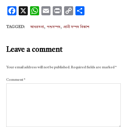
Facebook
X
WhatsApp
Email
Print
Copy
Share
Link
,
,
TAGGED:
আগরতলা
পশুসম্পদ
প্রানী সম্পদ বিকাশ
Leave a comment
Your email address will not be published.
Required fields are marked
*
Comment
*