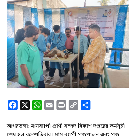
Facebook
X
WhatsApp
Email
Print
Copy
Share
Link
আগরতলা: মাসব্যাপী প্রাণী সম্পদ বিকাশ দপ্তরের কর্মসূচী
শেষ হল বৃহস্পতিবার। মাস ব্যাপী পশুপালন এবং পশু