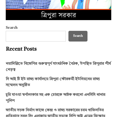
Search
Search
Recent Posts
নয়াদিল্লিতে বিজেপির গুরুত্বপূর্ণ সাংগঠনিক বৈঠক, উপস্থিত ত্রিপুরার শীর্ষ
নেতৃত্ব
সি আই টি ইউ রাজ্য কার্যালয়ে ত্রিপুরা ক্ষৌরকর্মী ইউনিয়নের রাজ্য
সম্মেলন অনুষ্ঠিত
চুরি যাওয়া স্বর্ণালংকার সহ এক চোরকে আটক করলো এনসিসি থানার
পুলিশ
জাতীয় সড়ক নির্মাণ কাজে কেন্দ্র ও রাজ্য সরকারের চরম গাফিলতির
প্রতিবাদে সুবল সিং এলাকায় জাতীয় সড়কে সিপি আই এমের বিক্ষোভ