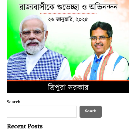
Search
Search
Recent Posts