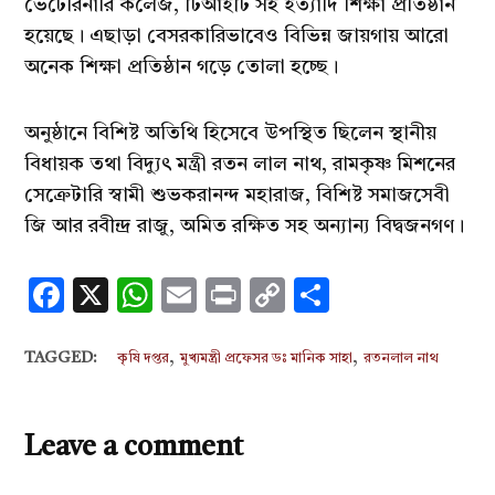
ভেটেরিনারি কলেজ, টিআইটি সহ ইত্যাদি শিক্ষা প্রতিষ্ঠান
হয়েছে। এছাড়া বেসরকারিভাবেও বিভিন্ন জায়গায় আরো
অনেক শিক্ষা প্রতিষ্ঠান গড়ে তোলা হচ্ছে।
অনুষ্ঠানে বিশিষ্ট অতিথি হিসেবে উপস্থিত ছিলেন স্থানীয়
বিধায়ক তথা বিদ্যুৎ মন্ত্রী রতন লাল নাথ, রামকৃষ্ণ মিশনের
সেক্রেটারি স্বামী শুভকরানন্দ মহারাজ, বিশিষ্ট সমাজসেবী
জি আর রবীন্দ্র রাজু, অমিত রক্ষিত সহ অন্যান্য বিদ্বজনগণ।
Facebook
X
WhatsApp
Email
Print
Copy
Share
Link
,
,
TAGGED:
কৃষি দপ্তর
মুখ্যমন্ত্রী প্রফেসর ডঃ মানিক সাহা
রতনলাল নাথ
Leave a comment