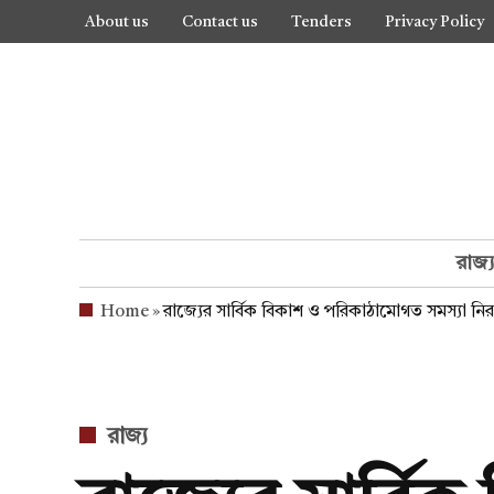
Skip
About us
Contact us
Tenders
Privacy Policy
to
content
রাজ্
Home
»
রাজ্যের সার্বিক বিকাশ ও পরিকাঠামোগত সমস্যা নিরস
POSTED
রাজ্য
IN