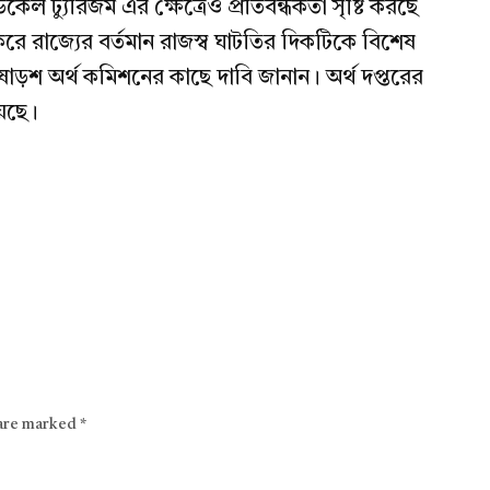
েল ট্যুরিজম এর ক্ষেত্রেও প্রতিবন্ধকতা সৃষ্টি করছে
া করে রাজ্যের বর্তমান রাজস্ব ঘাটতির দিকটিকে বিশেষ
ায় ষোড়শ অর্থ কমিশনের কাছে দাবি জানান। অর্থ দপ্তরের
েছে।
 are marked
*