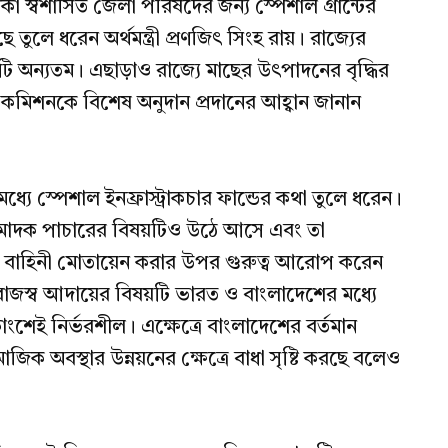
কা স্বশাসিত জেলা পরিষদের জন্য স্পেশাল গ্রান্টের
তুলে ধরেন অর্থমন্ত্রী প্রণজিৎ সিংহ রায়। রাজ্যের
ে এটি অন্যতম। এছাড়াও রাজ্যে মাছের উৎপাদনের বৃদ্ধির
র্থ কমিশনকে বিশেষ অনুদান প্রদানের আহ্বান জানান
র মধ্যে স্পেশাল ইনফ্রাস্ট্রাকচার ফান্ডের কথা তুলে ধরেন।
নায় মাদক পাচারের বিষয়টিও উঠে আসে এবং তা
িশ বাহিনী মোতায়েন করার উপর গুরুত্ব আরোপ করেন
্থা ও রাজস্ব আদায়ের বিষয়টি ভারত ও বাংলাদেশের মধ্যে
ংশেই নির্ভরশীল। এক্ষেত্রে বাংলাদেশের বর্তমান
জিক অবস্থার উন্নয়নের ক্ষেত্রে বাধা সৃষ্টি করছে বলেও