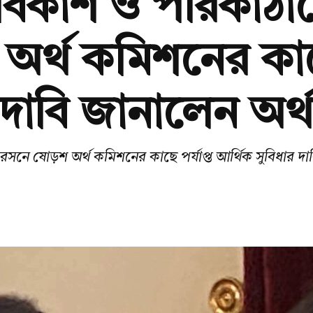
ক বিকাশ ও পরিকাঠ
র্থ কমিশনের কাছে 
দাবি জানালেন অর্থমন
সনে ষোড়শ অর্থ কমিশনের কাছে পর্যাপ্ত আর্থিক সুবিধার দাবি 