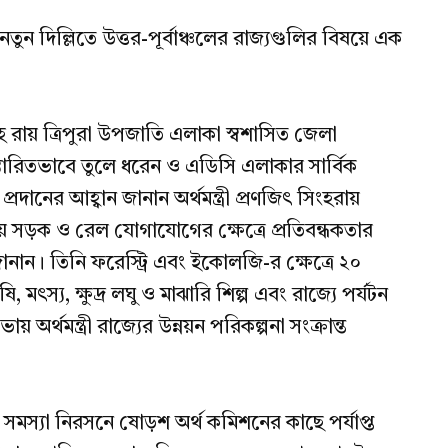
িল্লিতে উত্তর-পূর্বাঞ্চলের রাজ্যগুলির বিষয়ে এক
িংহ রায় ত্রিপুরা উপজাতি এলাকা স্বশাসিত জেলা
তারিতভাবে তুলে ধরেন ও এডিসি এলাকার সার্বিক
দানের আহ্বান জানান অর্থমন্ত্রী প্রণজিৎ সিংহরায়
ে সড়ক ও রেল যোগাযোগের ক্ষেত্রে প্রতিবন্ধকতার
জানান। তিনি ফরেস্ট্রি এবং ইকোলজি-র ক্ষেত্রে ২০
মৎস্য, ক্ষুদ্র লঘু ও মাঝারি শিল্প এবং রাজ্যে পর্যটন
অর্থমন্ত্রী রাজ্যের উন্নয়ন পরিকল্পনা সংক্রান্ত
সমস্যা নিরসনে ষোড়শ অর্থ কমিশনের কাছে পর্যাপ্ত