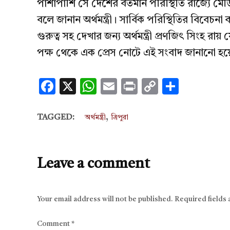
পাশাপাশি সে দেশের বর্তমান পরিস্থিতি রাজ্যে মেডিক
বলে জানান অর্থমন্ত্রী। সার্বিক পরিস্থিতির বিবেচন
গুরুত্ব সহ দেখার জন্য অর্থমন্ত্রী প্রণজিৎ সিংহ র
পক্ষ থেকে এক প্রেস নোটে এই সংবাদ জানানো হয়
Facebook
X
WhatsApp
Email
Print
Copy
Share
Link
,
TAGGED:
অর্থমন্ত্রী
ত্রিপুরা
Leave a comment
Your email address will not be published.
Required fields
Comment
*