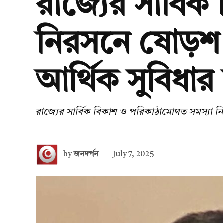
রাজ্যের সার্বি
নিরসনে ষোড়শ অ
আর্থিক সুবিধার 
রাজ্যের সার্বিক বিকাশ ও পরিকাঠামোগত সমস্যা নির
by
জনদর্পন
July 7, 2025