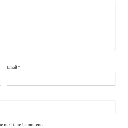
Email
*
the next time I comment.